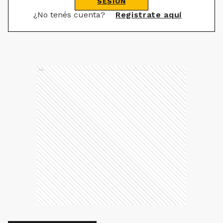
SESIÓN
¿No tenés cuenta?
Registrate aquí
Ads