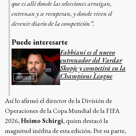
que es allí donde las selecciones arraigan,
entrenan y se recuperan, y donde viven el
devenir diario de la competición”.
Puede interesarte
Fabbiani es el nuevo
entrenador del Vardar
Skopje y competirá en la
Champions League
DEPORTES
Así lo afirmó el director de la División de
Operaciones de la Copa Mundial de la FIFA
2026,
Heimo Schirgi
, quien destacó la
magnitud inédita de esta edición. Por su parte,