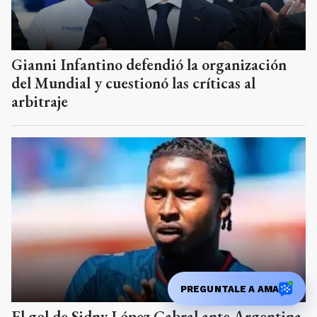
Gianni Infantino defendió la organización
del Mundial y cuestionó las críticas al
arbitraje
PREGUNTALE A AMA
El gol de Sidny López Cabral ante Argentina