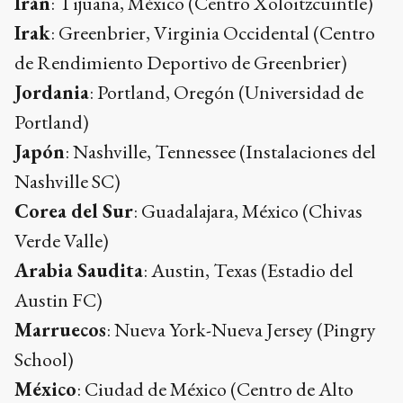
Irán
: Tijuana, México (Centro Xoloitzcuintle)
Irak
: Greenbrier, Virginia Occidental (Centro
de Rendimiento Deportivo de Greenbrier)
Jordania
: Portland, Oregón (Universidad de
Portland)
Japón
: Nashville, Tennessee (Instalaciones del
Nashville SC)
Corea del Sur
: Guadalajara, México (Chivas
Verde Valle)
Arabia Saudita
: Austin, Texas (Estadio del
Austin FC)
Marruecos
: Nueva York-Nueva Jersey (Pingry
School)
México
: Ciudad de México (Centro de Alto