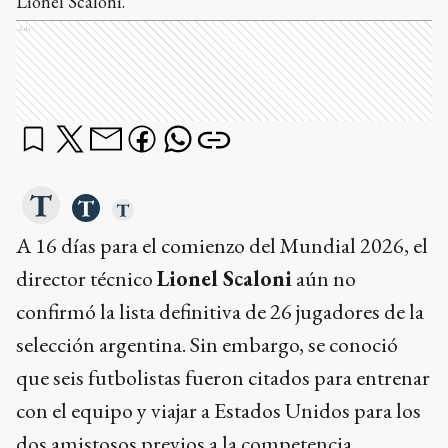
Lionel Scaloni.
Ads
A 16 días para el comienzo del Mundial 2026, el
director técnico
Lionel Scaloni
aún no
confirmó la lista definitiva de 26 jugadores de la
selección argentina. Sin embargo, se conoció
que seis futbolistas fueron citados para entrenar
con el equipo y viajar a Estados Unidos para los
dos amistosos previos a la competencia.