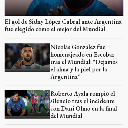
El gol de Sidny López Cabral ante Argentina
fue elegido como el mejor del Mundial
Nicolás González fue
homenajeado en Escobar
tras el Mundial: "Dejamos
el alma y la piel por la
Argentina"
Roberto Ayala rompió el
silencio tras el incidente
con Dani Olmo en la final
del Mundial