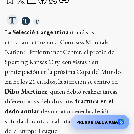
La
Selección argentina
inició sus
entrenamientos en el Compass Minerals
National Performance Center, el predio del
Sporting Kansas City, con vistas a su
participación en la próxima Copa del Mundo.
Entre los 26 citados, la atención se centró en
Dibu Martínez
, quien debió realizar tareas
diferenciadas debido a una
fractura en el
dedo anular
de su mano derecha, lesión
sufrida durante el calentamiento previo a la final
PREGUNTALE A AMA
de la Europa League.