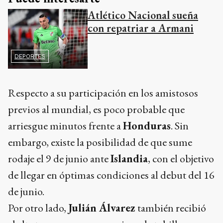
Atlético Nacional sueña
con repatriar a Armani
DEPORTES
Respecto a su participación en los amistosos
previos al mundial, es poco probable que
arriesgue minutos frente a
Honduras
. Sin
embargo, existe la posibilidad de que sume
rodaje el 9 de junio ante
Islandia
, con el objetivo
de llegar en óptimas condiciones al debut del 16
de junio.
Por otro lado,
Julián Álvarez
también recibió