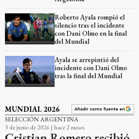
Roberto Ayala rompió el
silencio tras el incidente
con Dani Olmo en la final
del Mundial
Ayala se arrepintió del
incidente con Dani Olmo
tras la final del Mundial
MUNDIAL 2026
Añadir como fuente en
SELECCIÓN ARGENTINA
3 de junio de 2026 | hace 2 meses
Cristian Romero recibió