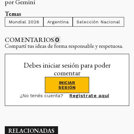
por Gemini
Temas
Mundial 2026
Argentina
Selección Nacional
COMENTARIOS
0
Compartí tus ideas de forma responsable y respetuosa.
Debes iniciar sesión para poder
comentar
INICIAR
SESIÓN
¿No tenés cuenta?
Registrate aquí
RELACIONADAS