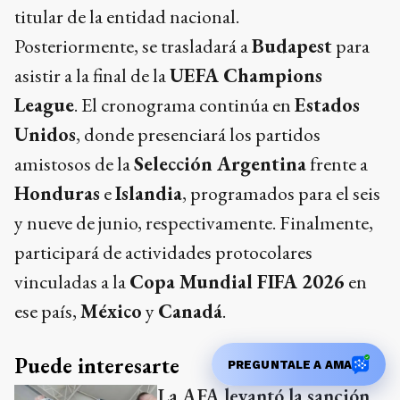
titular de la entidad nacional.
Posteriormente, se trasladará a
Budapest
para
asistir a la final de la
UEFA Champions
League
. El cronograma continúa en
Estados
Unidos
, donde presenciará los partidos
amistosos de la
Selección Argentina
frente a
Honduras
e
Islandia
, programados para el seis
y nueve de junio, respectivamente. Finalmente,
participará de actividades protocolares
vinculadas a la
Copa Mundial FIFA 2026
en
ese país,
México
y
Canadá
.
Puede interesarte
PREGUNTALE A AMA
La AFA levantó la sanción