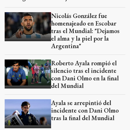
Nicolás González fue
homenajeado en Escobar
tras el Mundial: "Dejamos
el alma y la piel por la
Argentina"
Roberto Ayala rompió el
silencio tras el incidente
con Dani Olmo en la final
del Mundial
Ayala se arrepintió del
incidente con Dani Olmo
tras la final del Mundial