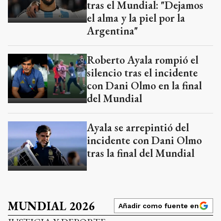
tras el Mundial: "Dejamos
el alma y la piel por la
Argentina"
Roberto Ayala rompió el
silencio tras el incidente
con Dani Olmo en la final
del Mundial
Ayala se arrepintió del
incidente con Dani Olmo
tras la final del Mundial
MUNDIAL 2026
Añadir como fuente en