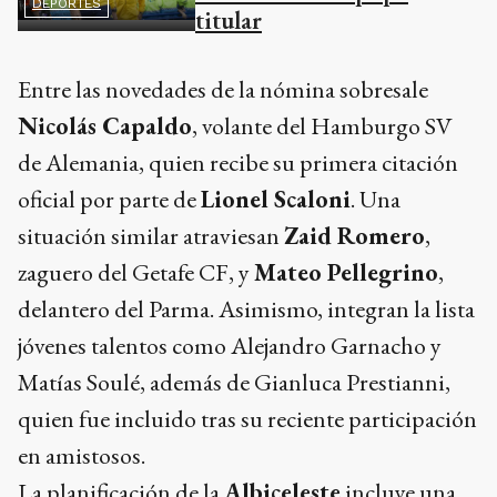
DEPORTES
titular
Entre las novedades de la nómina sobresale
Nicolás Capaldo
, volante del Hamburgo SV
de Alemania, quien recibe su primera citación
oficial por parte de
Lionel Scaloni
. Una
situación similar atraviesan
Zaid Romero
,
zaguero del Getafe CF, y
Mateo Pellegrino
,
delantero del Parma. Asimismo, integran la lista
jóvenes talentos como Alejandro Garnacho y
Matías Soulé, además de Gianluca Prestianni,
quien fue incluido tras su reciente participación
en amistosos.
La planificación de la
Albiceleste
incluye una