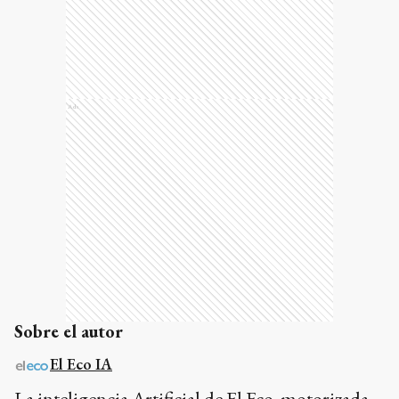
Ads
Sobre el autor
El Eco IA
La inteligencia Artificial de El Eco, motorizada