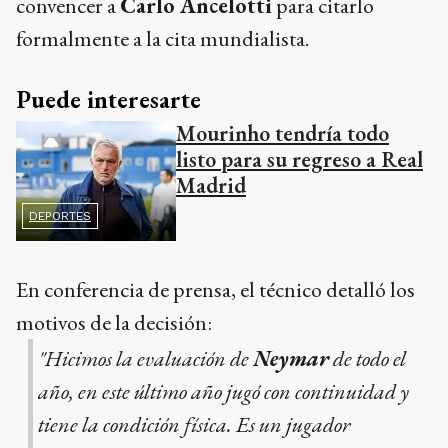
convencer a
Carlo Ancelotti
para citarlo
formalmente a la cita mundialista.
Puede interesarte
Mourinho tendría todo
listo para su regreso a Real
Madrid
DEPORTES
En conferencia de prensa, el técnico detalló los
motivos de la decisión:
"Hicimos la evaluación de
Neymar
de todo el
año, en este último año jugó con continuidad y
tiene la condición física. Es un jugador