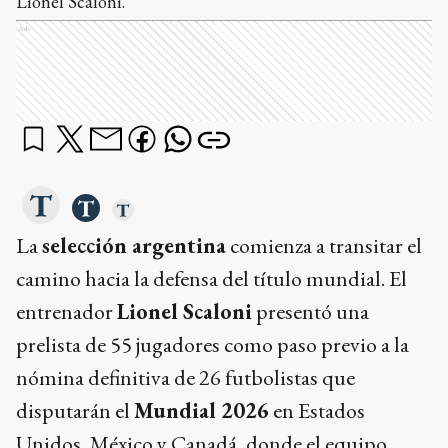
Lionel Scaloni.
Ads
La
selección argentina
comienza a transitar el
camino hacia la defensa del título mundial. El
entrenador
Lionel Scaloni
presentó una
prelista de 55 jugadores como paso previo a la
nómina definitiva de 26 futbolistas que
disputarán el
Mundial 2026
en Estados
Unidos, México y Canadá, donde el equipo