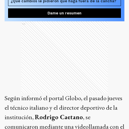
¿Qué cambios le pidieron que haga fuera de la cancha?
Dame un resumen
Ads
Según informó el portal Globo, el pasado jueves
el técnico italiano y el director deportivo de la
institución,
Rodrigo Caetano
, se
comunicaron mediante una videollamada con el