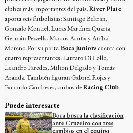
clubes más importantes del país.
River Plate
aporta seis futbolistas: Santiago Beltrán,
Gonzalo Montiel, Lucas Martínez Quarta,
Germán Pezzella, Marcos Acuña y Aníbal
Moreno. Por su parte,
Boca Juniors
cuenta con
cuatro representantes: Lautaro Di Lollo,
Leandro Paredes, Milton Delgado y Tomás
Aranda. También figuran Gabriel Rojas y
Facundo Cambeses, ambos de
Racing Club
.
Puede interesarte
Boca busca la clasificación
ante Cruzeiro con tres
cambios en el equipo