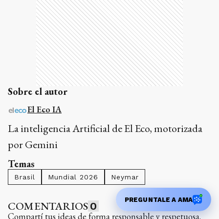
Sobre el autor
El Eco IA
La inteligencia Artificial de El Eco, motorizada
por Gemini
Temas
Brasil
Mundial 2026
Neymar
PREGUNTALE A AMA
COMENTARIOS
0
Compartí tus ideas de forma responsable y respetuosa.