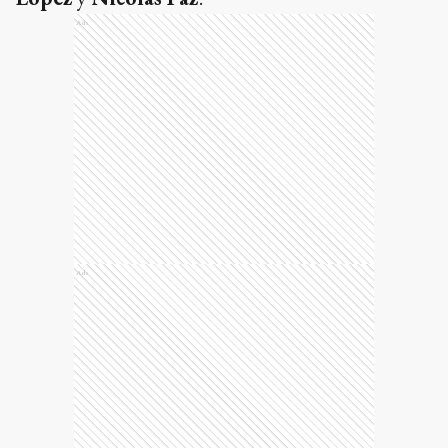
Ads
Ads