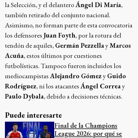
la Selección, y el delantero
Ángel Di María
,
también retirado del conjunto nacional.
Asimismo, no forman parte de esta convocatoria
los defensores
Juan Foyth
, por la rotura del
tendón de aquiles,
Germán Pezzella
y
Marcos
Acuña
, estos últimos por cuestiones
futbolísticas. Tampoco fueron incluidos los
mediocampistas
Alejandro Gómez
y
Guido
Rodríguez
, ni los atacantes
Ángel Correa
y
Paulo Dybala
, debido a decisiones técnicas.
Puede interesarte
Final de la Champions
League 2026: por qué se