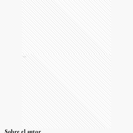
Ads
Sobre el autor