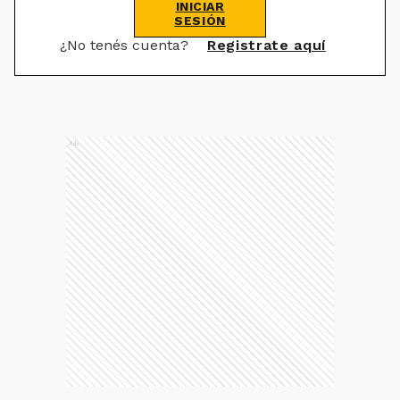
INICIAR
SESIÓN
¿No tenés cuenta?
Registrate aquí
Ads