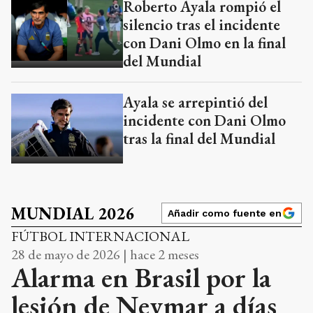
Roberto Ayala rompió el
silencio tras el incidente
con Dani Olmo en la final
del Mundial
Ayala se arrepintió del
incidente con Dani Olmo
tras la final del Mundial
MUNDIAL 2026
Añadir como fuente en
FÚTBOL INTERNACIONAL
28 de mayo de 2026 | hace 2 meses
Alarma en Brasil por la
lesión de Neymar a días