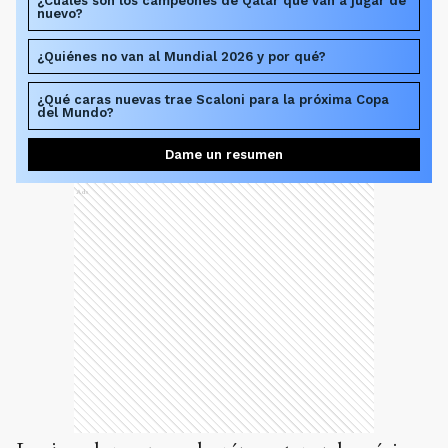
¿Cuáles son los campeones de Qatar que van a jugar de
nuevo?
¿Quiénes no van al Mundial 2026 y por qué?
¿Qué caras nuevas trae Scaloni para la próxima Copa
del Mundo?
Dame un resumen
Ads