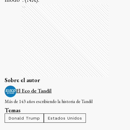
Ads
Sobre el autor
El Eco de Tandil
Más de 143 años escribiendo la historia de Tandil
Temas
Donald Trump
Estados Unidos