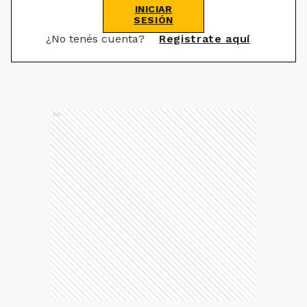
INICIAR
SESIÓN
¿No tenés cuenta?
Registrate aquí
Ads