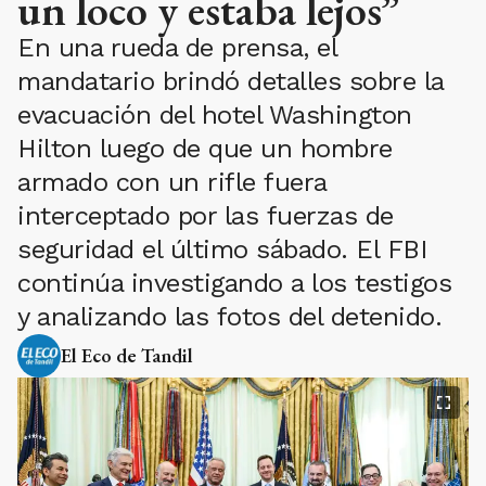
un loco y estaba lejos”
En una rueda de prensa, el
mandatario brindó detalles sobre la
evacuación del hotel Washington
Hilton luego de que un hombre
armado con un rifle fuera
interceptado por las fuerzas de
seguridad el último sábado. El FBI
continúa investigando a los testigos
y analizando las fotos del detenido.
El Eco de Tandil