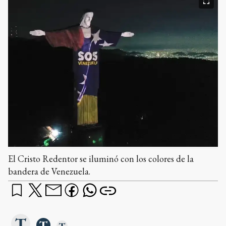
El Cristo Redentor se iluminó con los colores de la
bandera de Venezuela.