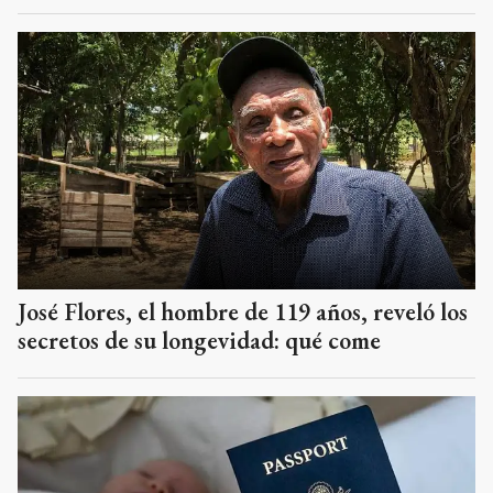
José Flores, el hombre de 119 años, reveló los
secretos de su longevidad: qué come