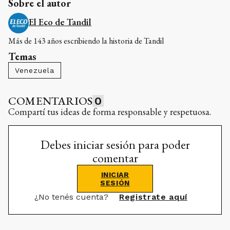
Sobre el autor
El Eco de Tandil
Más de 143 años escribiendo la historia de Tandil
Temas
Venezuela
COMENTARIOS
0
Compartí tus ideas de forma responsable y respetuosa.
Debes iniciar sesión para poder
comentar
INICIAR
SESIÓN
¿No tenés cuenta?
Registrate aquí