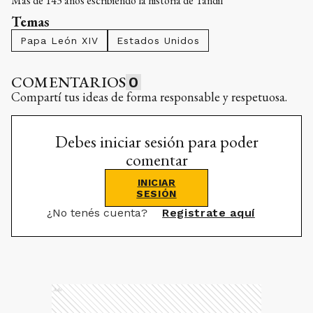
Más de 143 años escribiendo la historia de Tandil
Temas
Papa León XIV
Estados Unidos
COMENTARIOS
0
Compartí tus ideas de forma responsable y respetuosa.
Debes iniciar sesión para poder
comentar
INICIAR
SESIÓN
¿No tenés cuenta?
Registrate aquí
Ads