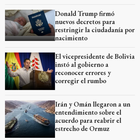
Donald Trump firmó
nuevos decretos para
restringir la ciudadanía por
nacimiento
El vicepresidente de Bolivia
instó al gobierno a
reconocer errores y
corregir el rumbo
Irán y Omán llegaron a un
entendimiento sobre el
acuerdo para reabrir el
estrecho de Ormuz