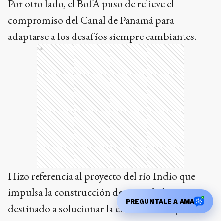
Por otro lado, el BofA puso de relieve el
compromiso del Canal de Panamá para
adaptarse a los desafíos siempre cambiantes.
Ads
Hizo referencia al proyecto del río Indio que
impulsa la construcción de un embalse
PREGUNTALE A AMA
destinado a solucionar la crisis hídrica que