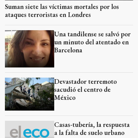
Suman siete las víctimas mortales por los
ataques terroristas en Londres
Una tandilense se salvó por
un minuto del atentado en
Barcelona
Devastador terremoto
sacudió el centro de
México
Casas-tubería, la respuesta
a la falta de suelo urbano