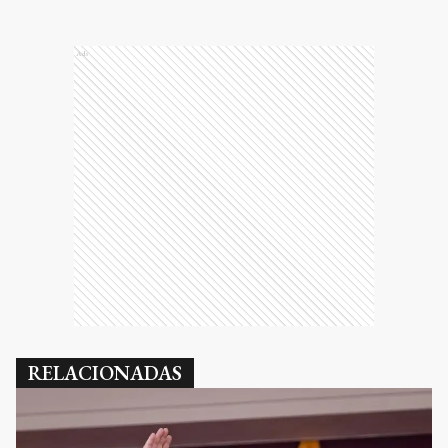
Ads
RELACIONADAS