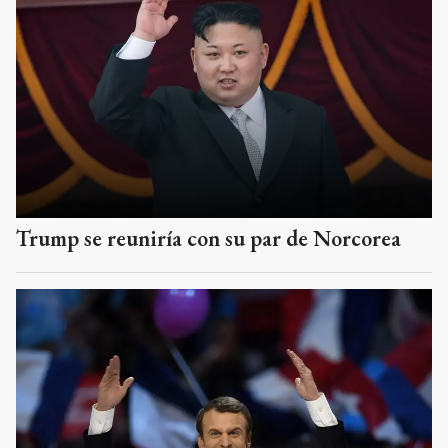
Trump se reuniría con su par de Norcorea