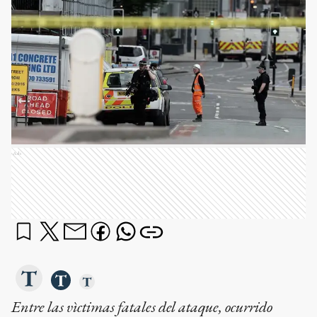
Ads
Entre las vìctimas fatales del ataque, ocurrido