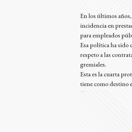
En los últimos años,
incidencia en prest
para empleados públi
Esa política ha sido
respeto a las contrat
gremiales.
Esta es la cuarta pro
tiene como destino e
Ads