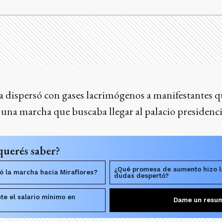
a dispersó con gases lacrimógenos a manifestantes q
n una marcha que buscaba llegar al palacio presidenci
querés saber?
¿Qué promesa de aumento hizo l
nó la marcha hacia Miraflores?
dudas despertó?
te el salario mínimo en
Dame un resu