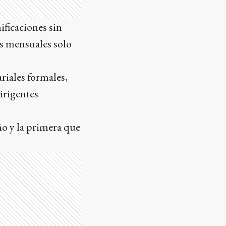
ificaciones sin
es mensuales solo
riales formales,
dirigentes
año y la primera que