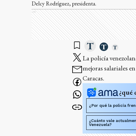
Delcy Rodríguez, presidenta.
Ads
La policía venezolan
mejoras salariales e
Caracas.
¿qué 
¿Por qué la policía fre
¿Cuánto vale actualmen
Venezuela?
Ads