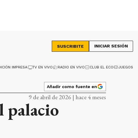
INICIAR SESIÓN
SUSCRIBITE
DICIÓN IMPRESA
TV EN VIVO
RADIO EN VIVO
CLUB EL ECO
JUEGOS
Añadir como fuente en
9 de abril de 2026 | hace 4 meses
 palacio