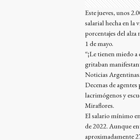
Este jueves, unos 2.
salarial hecha en la
porcentajes del alza 
1 de mayo.
“¡Le tienen miedo a 
gritaban manifestant
Noticias Argentinas
Decenas de agentes p
lacrimógenos y escud
Miraflores.
El salario mínimo e
de 2022. Aunque ento
aproximadamente 27 