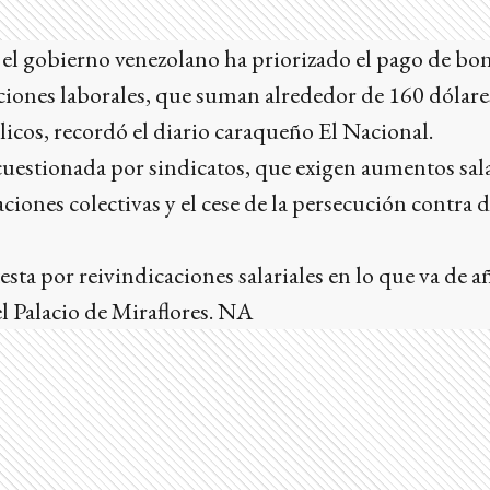
 el gobierno venezolano ha priorizado el pago de bon
aciones laborales, que suman alrededor de 160 dólar
cos, recordó el diario caraqueño El Nacional.
 cuestionada por sindicatos, que exigen aumentos sala
aciones colectivas y el cese de la persecución contra 
testa por reivindicaciones salariales en lo que va de 
l Palacio de Miraflores. NA