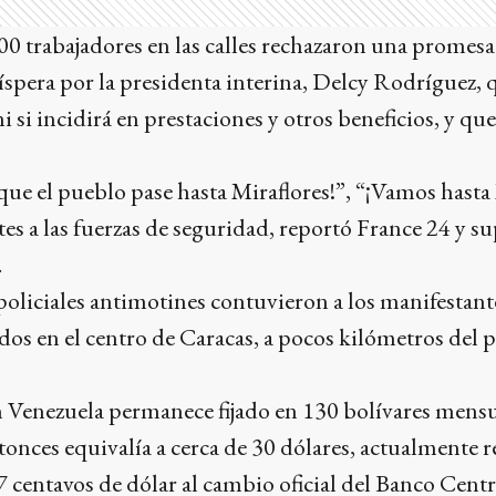
000 trabajadores en las calles rechazaron una prome
 víspera por la presidenta interina, Delcy Rodríguez, 
ni si incidirá en prestaciones y otros beneficios, y que
que el pueblo pase hasta Miraflores!”, “¡Vamos hasta 
es a las fuerzas de seguridad, reportó France 24 y s
.
oliciales antimotines contuvieron a los manifestant
os en el centro de Caracas, a pocos kilómetros del p
n Venezuela permanece fijado en 130 bolívares mens
nces equivalía a cerca de 30 dólares, actualmente r
centavos de dólar al cambio oficial del Banco Centr