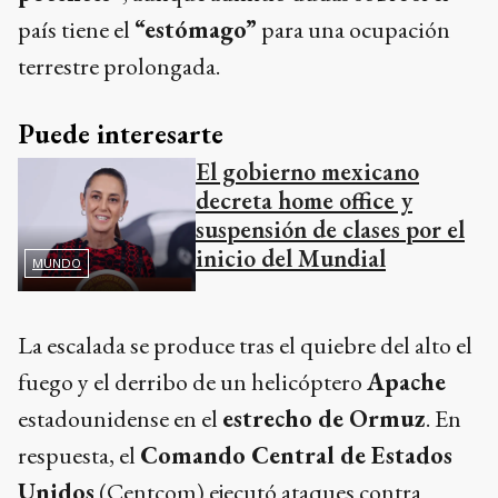
país tiene el
“estómago”
para una ocupación
terrestre prolongada.
Puede interesarte
El gobierno mexicano
decreta home office y
suspensión de clases por el
inicio del Mundial
MUNDO
La escalada se produce tras el quiebre del alto el
fuego y el derribo de un helicóptero
Apache
estadounidense en el
estrecho de Ormuz
. En
respuesta, el
Comando Central de Estados
Unidos
(Centcom) ejecutó ataques contra