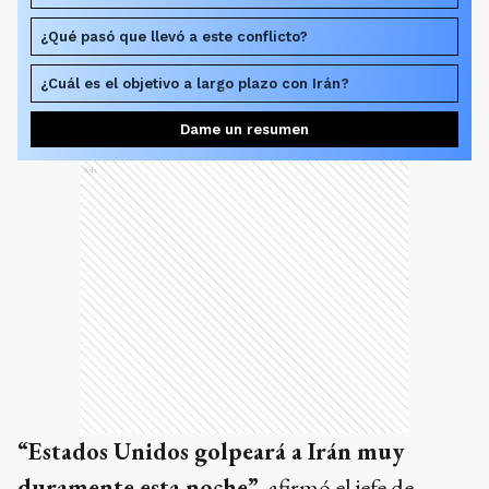
¿Qué pasó que llevó a este conflicto?
¿Cuál es el objetivo a largo plazo con Irán?
Dame un resumen
Ads
“Estados Unidos golpeará a Irán muy
duramente esta noche”
, afirmó el jefe de