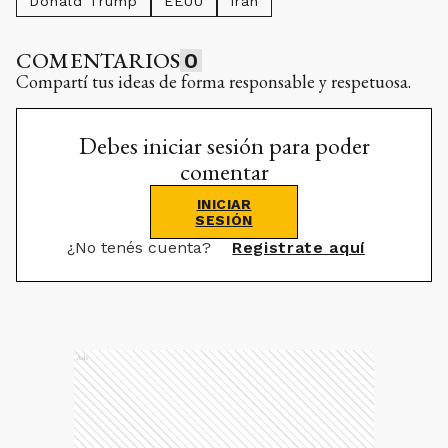
Donald Trump
EEUU
Irán
COMENTARIOS
0
Compartí tus ideas de forma responsable y respetuosa.
Debes iniciar sesión para poder
comentar
INICIAR
SESIÓN
¿No tenés cuenta?
Registrate aquí
Ads