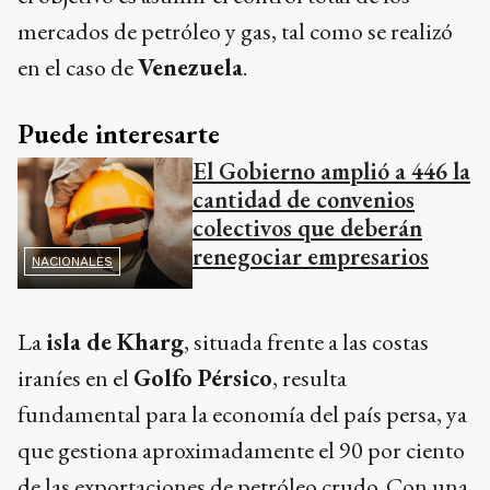
mercados de petróleo y gas, tal como se realizó
en el caso de
Venezuela
.
Puede interesarte
El Gobierno amplió a 446 la
cantidad de convenios
colectivos que deberán
renegociar empresarios
NACIONALES
La
isla de Kharg
, situada frente a las costas
iraníes en el
Golfo Pérsico
, resulta
fundamental para la economía del país persa, ya
que gestiona aproximadamente el 90 por ciento
de las exportaciones de petróleo crudo. Con una