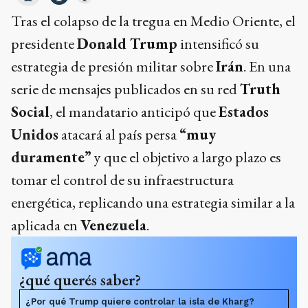
Tras el colapso de la tregua en Medio Oriente, el
presidente
Donald Trump
intensificó su
estrategia de presión militar sobre
Irán
. En una
serie de mensajes publicados en su red
Truth
Social
, el mandatario anticipó que
Estados
Unidos
atacará al país persa
“muy
duramente”
y que el objetivo a largo plazo es
tomar el control de su infraestructura
energética, replicando una estrategia similar a la
aplicada en
Venezuela
.
¿qué querés saber?
¿Por qué Trump quiere controlar la isla de Kharg?