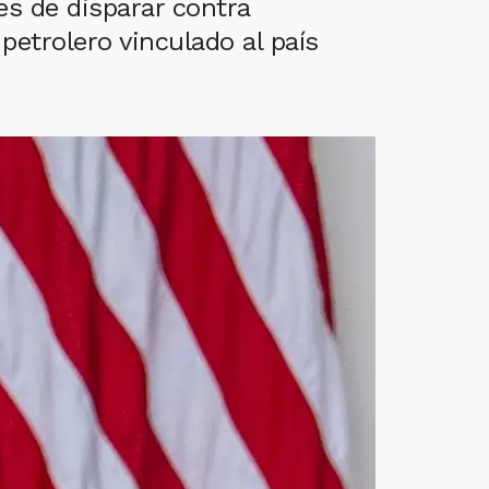
es de disparar contra
etrolero vinculado al país