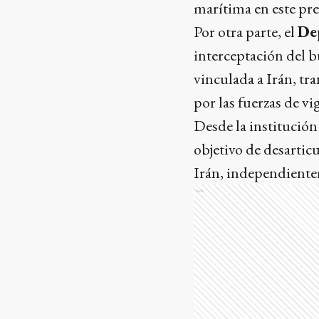
marítima en este pr
Por otra parte, el
De
interceptación del 
vinculada a Irán, t
por las fuerzas de vig
Desde la institució
objetivo de desartic
Irán, independient
Ads