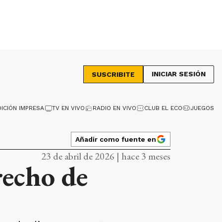
INICIAR SESIÓN
SUSCRIBITE
DICIÓN IMPRESA
TV EN VIVO
RADIO EN VIVO
CLUB EL ECO
JUEGOS
Añadir como fuente en
23 de abril de 2026 | hace 3 meses
recho de