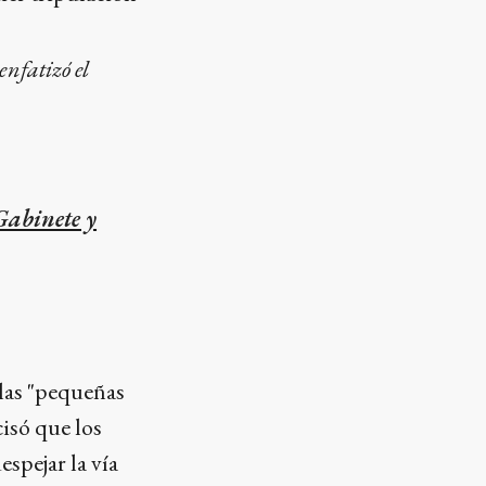
enfatizó el
Gabinete y
 las "pequeñas
isó que los
spejar la vía