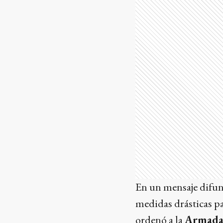
En un mensaje difund
medidas drásticas pa
ordenó a la
Armada 