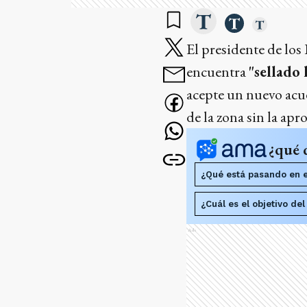
El presidente de lo
encuentra
"sellado
acepte un nuevo acu
de la zona sin la ap
¿qué 
¿Qué está pasando en 
¿Cuál es el objetivo d
Ads