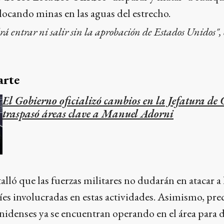
locando minas en las aguas del estrecho.
 entrar ni salir sin la aprobación de Estados Unidos", 
arte
El Gobierno oficializó cambios en la Jefatura de 
traspasó áreas clave a Manuel Adorni
alló que las fuerzas militares no dudarán en atacar a
es involucradas en estas actividades. Asimismo, prec
denses ya se encuentran operando en el área para de