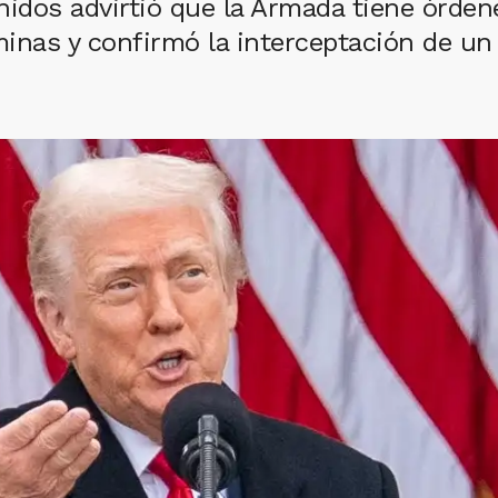
nidos advirtió que la Armada tiene órden
as y confirmó la interceptación de un p