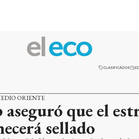
CLASIFICADOS
E
EDIO ORIENTE
aseguró que el est
cerá sellado