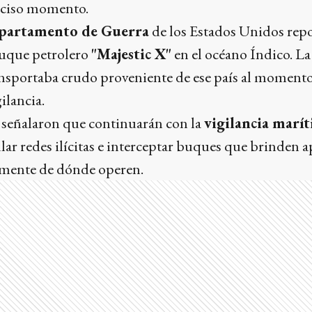
eciso momento.
partamento de Guerra
de los Estados Unidos repor
buque petrolero
"Majestic X"
en el océano Índico. L
ransportaba crudo proveniente de ese país al moment
ilancia.
n señalaron que continuarán con la
vigilancia marí
ular redes ilícitas e interceptar buques que brinden a
emente de dónde operen.