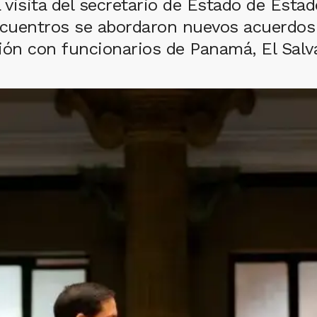
 visita del secretario de Estado de Esta
cuentros se abordaron nuevos acuerdos 
gión con funcionarios de Panamá, El Salv