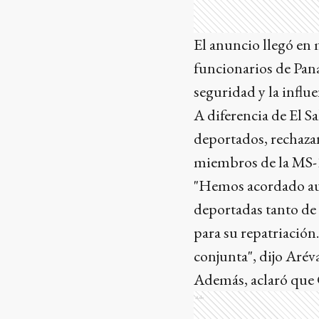
El anuncio llegó en
funcionarios de Pan
seguridad y la influe
A diferencia de El S
deportados, rechazan
miembros de la MS-1
"Hemos acordado aum
deportadas tanto de
para su repatriación.
conjunta", dijo Aréva
Además, aclaró que G
Ads