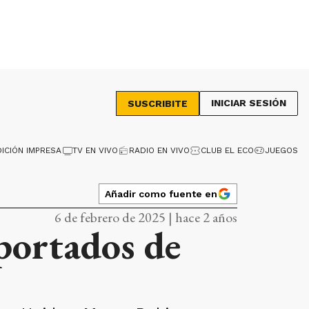
INICIAR SESIÓN
SUSCRIBITE
DICIÓN IMPRESA
TV EN VIVO
RADIO EN VIVO
CLUB EL ECO
JUEGOS
Añadir como fuente en
6 de febrero de 2025 | hace 2 años
portados de