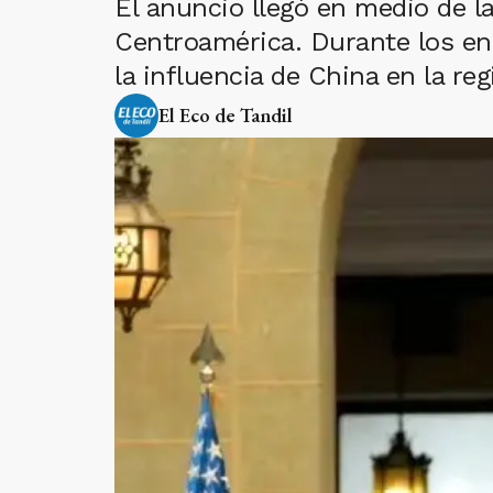
El anuncio llegó en medio de la
Centroamérica. Durante los en
la influencia de China en la re
El Eco de Tandil