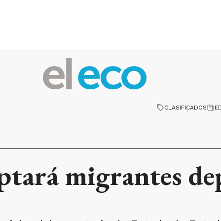
CLASIFICADOS
E
ptará migrantes de