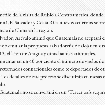
 medio de la visita de Rubio a Centroamérica, donde
amá, El Salvador y Costa Rica nuevos acuerdos sobr
ncia de China en la región.
alvador, Arévalo afirmó que Guatemala no aceptará c
do emular la propuesta salvadoreña de alojar en sus
3, el Tren de Aragua y otras bandas criminales.
entar en un 40 por ciento el número de vuelos de
 retornados connacionales como te deportados de ot
 Los detalles de este proceso se discutirán en mesas 
lo.
uatemala no se convertirá en un "Tercer país seguro