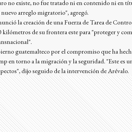
ro no existe, no fue tratado ni en contenido ni en tí
 nuevo arreglo migratorio", agregó.
unció la creación de una Fuerza de Tarea de Contro
0 kilómetros de su frontera este para "proteger y com
ansnacional".
obierno guatemalteco por el compromiso que ha hech
 en torno a la migración y la seguridad. "Este es 
spectos", dijo seguido de la intervención de Arévalo.