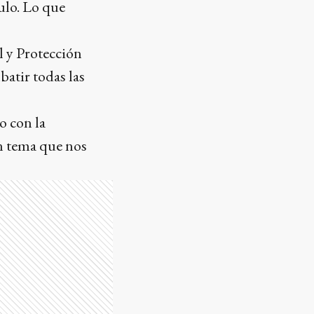
tulo. Lo que
l y Protección
batir todas las
o con la
un tema que nos