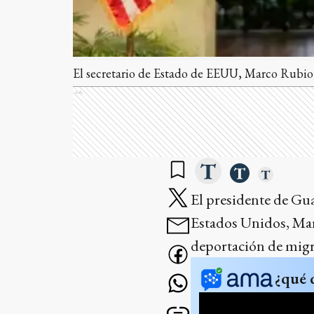
El secretario de Estado de EEUU, Marco Rubio,
Ads
El presidente de Gua
Estados Unidos, Mar
deportación de migr
¿qué 