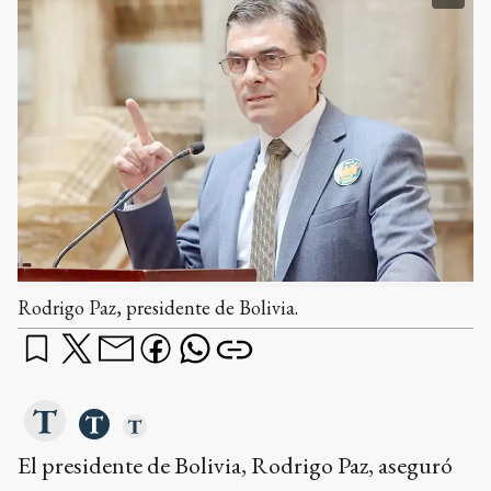
Rodrigo Paz, presidente de Bolivia.
El presidente de Bolivia, Rodrigo Paz, aseguró