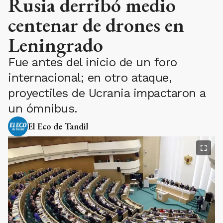
Rusia derribó medio
centenar de drones en
Leningrado
Fue antes del inicio de un foro
internacional; en otro ataque,
proyectiles de Ucrania impactaron a
un ómnibus.
El Eco de Tandil