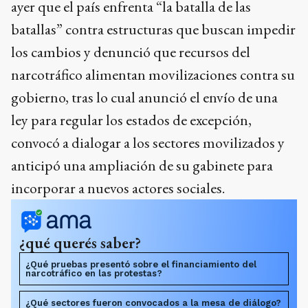
ayer que el país enfrenta “la batalla de las
batallas” contra estructuras que buscan impedir
los cambios y denunció que recursos del
narcotráfico alimentan movilizaciones contra su
gobierno, tras lo cual anunció el envío de una
ley para regular los estados de excepción,
convocó a dialogar a los sectores movilizados y
anticipó una ampliación de su gabinete para
incorporar a nuevos actores sociales.
¿qué querés saber?
¿Qué pruebas presentó sobre el financiamiento del
narcotráfico en las protestas?
¿Qué sectores fueron convocados a la mesa de diálogo?