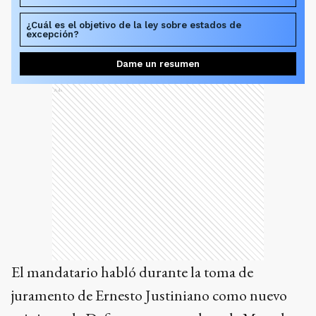
¿Cuál es el objetivo de la ley sobre estados de
excepción?
Dame un resumen
Ads
El mandatario habló durante la toma de
juramento de Ernesto Justiniano como nuevo