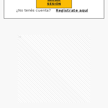
SESIÓN
¿No tenés cuenta?
Registrate aquí
Ads