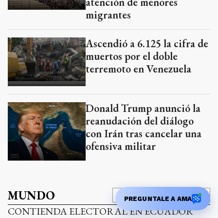
atención de menores
migrantes
Ascendió a 6.125 la cifra de
muertos por el doble
terremoto en Venezuela
Donald Trump anunció la
reanudación del diálogo
con Irán tras cancelar una
ofensiva militar
MUNDO
Añadir como fuente en
PREGUNTALE A AMA
CONTIENDA ELECTORAL EN ECUADOR