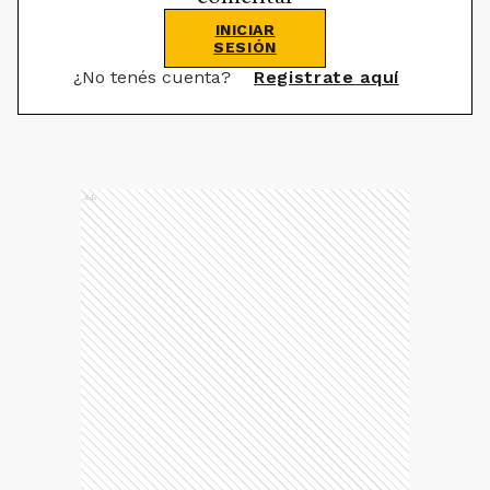
INICIAR
SESIÓN
¿No tenés cuenta?
Registrate aquí
Ads