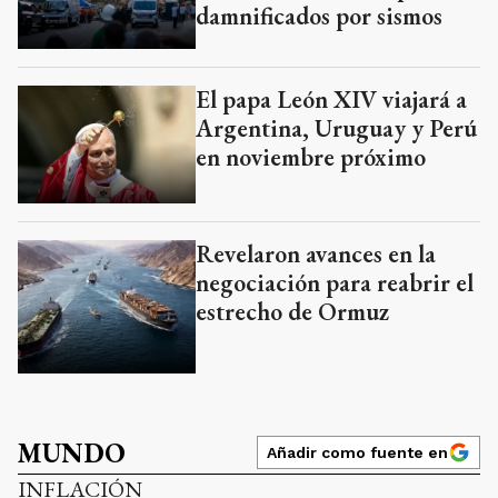
damnificados por sismos
El papa León XIV viajará a
Argentina, Uruguay y Perú
en noviembre próximo
Revelaron avances en la
negociación para reabrir el
estrecho de Ormuz
MUNDO
Añadir como fuente en
INFLACIÓN