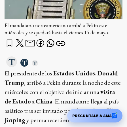
El mandatario norteamericano arribó a Pekín este
miércoles y se quedará hasta el viernes 15 de mayo.
El presidente de los
Estados Unidos
,
Donald
Trump
, arribó a Pekín durante la noche de este
miércoles con el objetivo de iniciar una
visita
de Estado
a
China
. El mandatario llega al país
asiático tras ser invitado por el presidente
Xi
PREGUNTALE A AMA
Jinping
y permanecerá en el territorio hasta el