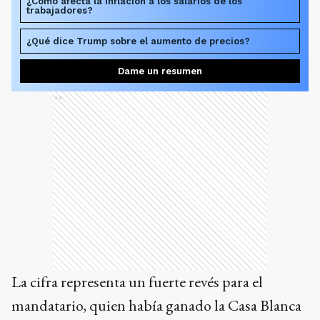
¿Cómo afecta la inflación a los salarios de los
trabajadores?
¿Qué dice Trump sobre el aumento de precios?
Dame un resumen
Ads
La cifra representa un fuerte revés para el
mandatario, quien había ganado la Casa Blanca