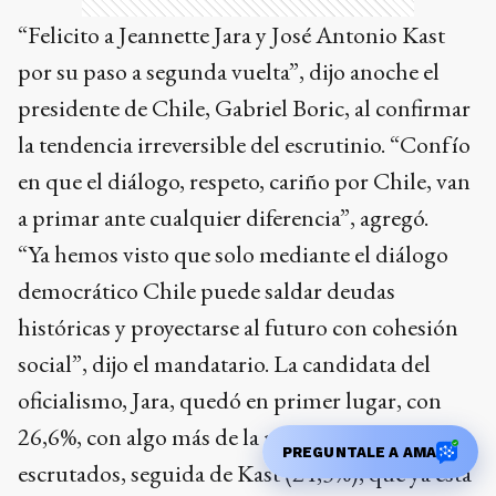
“Felicito a Jeannette Jara y José Antonio Kast
por su paso a segunda vuelta”, dijo anoche el
presidente de Chile, Gabriel Boric, al confirmar
la tendencia irreversible del escrutinio. “Confío
en que el diálogo, respeto, cariño por Chile, van
a primar ante cualquier diferencia”, agregó.
“Ya hemos visto que solo mediante el diálogo
democrático Chile puede saldar deudas
históricas y proyectarse al futuro con cohesión
social”, dijo el mandatario. La candidata del
oficialismo, Jara, quedó en primer lugar, con
26,6%, con algo más de la mitad de los votos
PREGUNTALE A AMA
escrutados, seguida de Kast (24,3%), que ya está