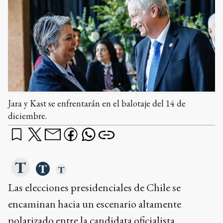
Jara y Kast se enfrentarán en el balotaje del 14 de
diciembre.
Las elecciones presidenciales de Chile se
encaminan hacia un escenario altamente
polarizado entre la candidata oficialista