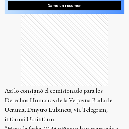
Dame un resumen
Ads
Así lo consignó el comisionado para los
Derechos Humanos de la Verjovna Rada de
Ucrania, Dmytro Lubinets, vía Telegram,
informó Ukrinform.
“Hasta la fecha, 2134 niños ya han regresado a