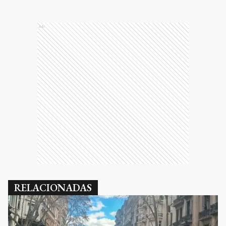
Ads
RELACIONADAS