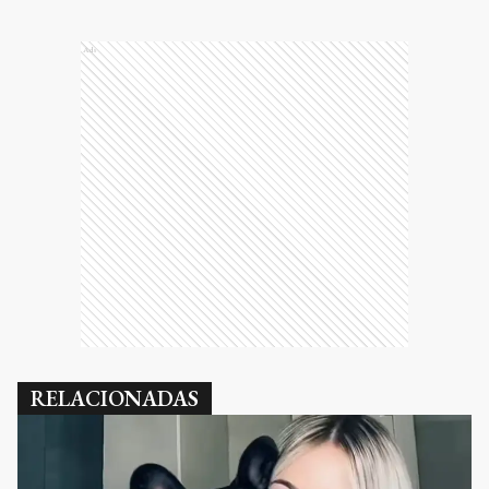
Ads
RELACIONADAS