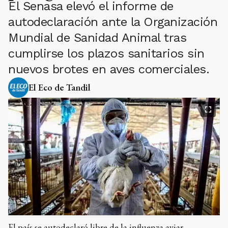
El Senasa elevó el informe de
autodeclaración ante la Organización
Mundial de Sanidad Animal tras
cumplirse los plazos sanitarios sin
nuevos brotes en aves comerciales.
El Eco de Tandil
El país se autodeclaró libre de la influenza aviar