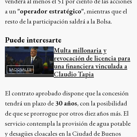
venderá al menos el 51 por ciento de las acciones
a un
"operador estratégico"
, mientras que el
resto de la participación saldrá a la Bolsa.
Puede interesarte
Multa millonaria y
revocación de licencia para
una financiera vinculada a
NACIONALES
Claudio Tapia
El contrato aprobado dispone que la concesión
tendrá un plazo de
30 años
, con la posibilidad
de que se prorrogue por otros diez años más. El
servicio contempla la provisión de agua potable
y desagües cloacales en la Ciudad de Buenos