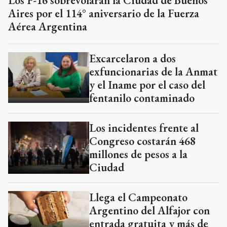
Los F-16 sobrevolarán la Ciudad de Buenos
Aires por el 114° aniversario de la Fuerza
Aérea Argentina
Excarcelaron a dos
exfuncionarias de la Anmat
y el Iname por el caso del
fentanilo contaminado
Los incidentes frente al
Congreso costarán 468
millones de pesos a la
Ciudad
Llega el Campeonato
Argentino del Alfajor con
entrada gratuita y más de