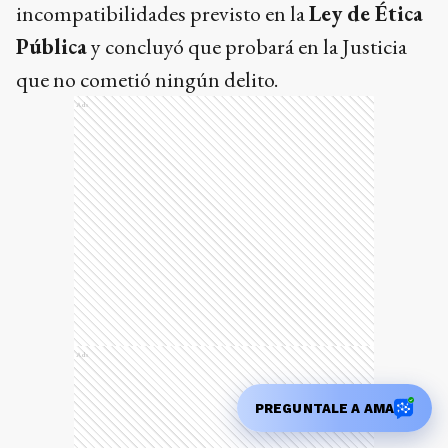
incompatibilidades previsto en la
Ley de Ética
Pública
y concluyó que probará en la Justicia
que no cometió ningún delito.
Ads
Ads
PREGUNTALE A AMA