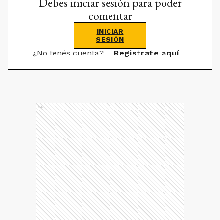
Debes iniciar sesión para poder
comentar
INICIAR
SESIÓN
¿No tenés cuenta?
Registrate aquí
Ads