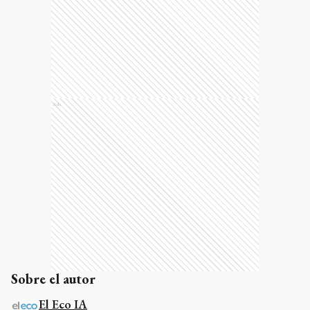
Ads
Sobre el autor
El Eco IA