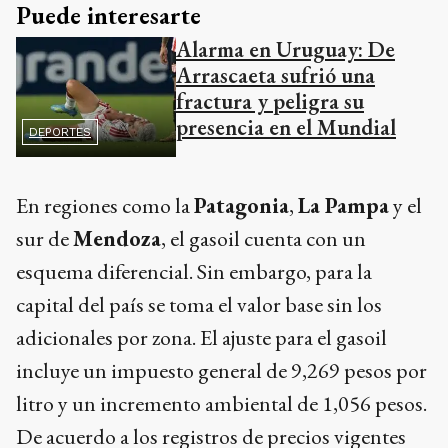
Puede interesarte
Alarma en Uruguay: De
Arrascaeta sufrió una
fractura y peligra su
presencia en el Mundial
DEPORTES
En regiones como la
Patagonia
,
La Pampa
y el
sur de
Mendoza
, el gasoil cuenta con un
esquema diferencial. Sin embargo, para la
capital del país se toma el valor base sin los
adicionales por zona. El ajuste para el gasoil
incluye un impuesto general de 9,269 pesos por
litro y un incremento ambiental de 1,056 pesos.
De acuerdo a los registros de precios vigentes