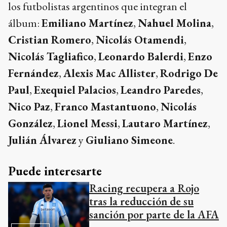
los futbolistas argentinos que integran el
álbum:
Emiliano Martínez
,
Nahuel Molina
,
Cristian Romero
,
Nicolás Otamendi
,
Nicolás Tagliafico
,
Leonardo Balerdi
,
Enzo
Fernández
,
Alexis Mac Allister
,
Rodrigo De
Paul
,
Exequiel Palacios
,
Leandro Paredes
,
Nico Paz
,
Franco Mastantuono
,
Nicolás
González
,
Lionel Messi
,
Lautaro Martínez
,
Julián Álvarez
y
Giuliano Simeone
.
Puede interesarte
Racing recupera a Rojo
tras la reducción de su
sanción por parte de la AFA