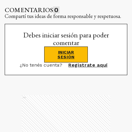
COMENTARIOS
0
Compartí tus ideas de forma responsable y respetuosa.
Debes iniciar sesión para poder
comentar
INICIAR
SESIÓN
¿No tenés cuenta?
Registrate aquí
Ads