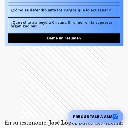
¿Cómo se defendió ante los cargos que lo acusaban?
¿Qué rol le atribuyó a Cristina Kirchner en la supuesta
organización?
Dame un resumen
Ads
PREGUNTALE A AMA
En su testimonio,
José López
buscó desvincular