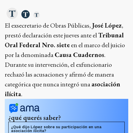
El exsecretario de Obras Públicas,
José López
,
prestó declaración este jueves ante el
Tribunal
Oral Federal Nro. siete
en el marco del juicio
por la denominada
Causa Cuadernos
.
Durante su intervención, el exfuncionario
rechazó las acusaciones y afirmó de manera
categórica que nunca integró una
asociación
ilícita
.
¿qué querés saber?
¿Qué dijo López sobre su participación en una
asociación ilícita?