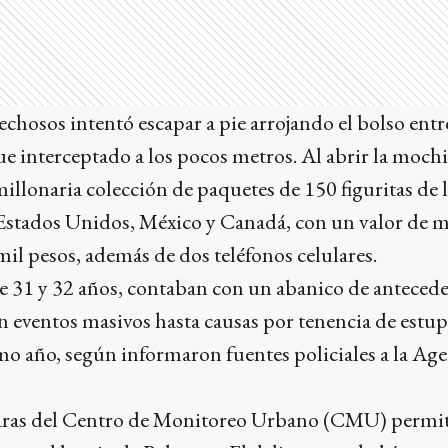
pechosos intentó escapar a pie arrojando el bolso entr
e interceptado a los pocos metros. Al abrir la mochila
millonaria colección de paquetes de 150 figuritas d
 Estados Unidos, México y Canadá, con un valor de 
l pesos, además de dos teléfonos celulares.
 31 y 32 años, contaban con un abanico de antecede
n eventos masivos hasta causas por tenencia de estup
mo año, según informaron fuentes policiales a la Age
maras del Centro de Monitoreo Urbano (CMU) permiti