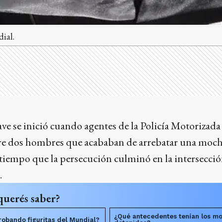
dial.
ve se inició cuando agentes de la Policía Motorizada
re dos hombres que acababan de arrebatar una moch
 tiempo que la persecución culminó en la intersecció
.
querés saber?
¿Qué antecedentes tenían los m
robando figuritas del Mundial?