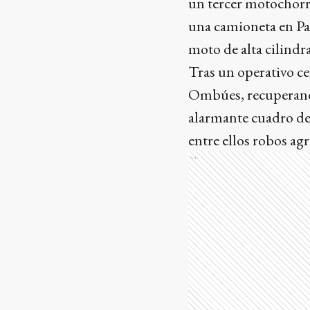
un tercer motochorro
una camioneta en Pa
moto de alta cilindr
Tras un operativo cer
Ombúes, recuperando
alarmante cuadro de 
entre ellos robos a
Ads