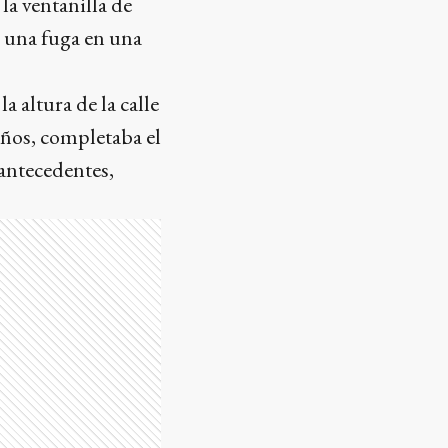
la ventanilla de
 una fuga en una
a altura de la calle
años, completaba el
 antecedentes,