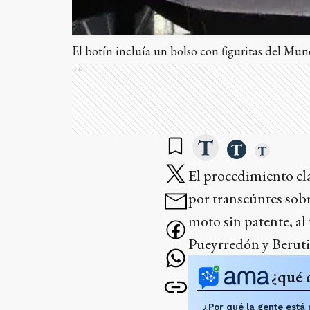
El botín incluía un bolso con figuritas del Mun
Ads
El procedimiento cla
por transeúntes sob
moto sin patente, al
Pueyrredón y Beruti
¿qué 
¿Por qué la gente está 