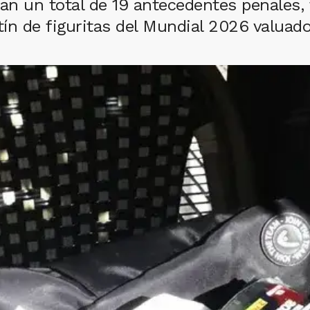
n un total de 19 antecedentes penales, 
ín de figuritas del Mundial 2026 valuad