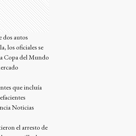
e dos autos
, los oficiales se
e la Copa del Mundo
mercado
ntes que incluía
efacientes
ncia Noticias
eron el arresto de