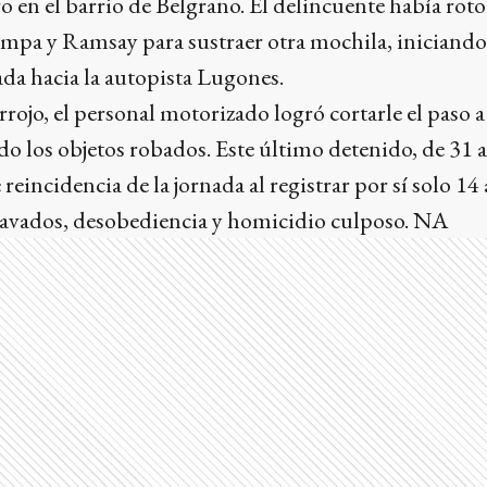
 en el barrio de Belgrano. El delincuente había roto 
mpa y Ramsay para sustraer otra mochila, iniciando
ada hacia la autopista Lugones.
rojo, el personal motorizado logró cortarle el paso a l
 los objetos robados. Este último detenido, de 31 
reincidencia de la jornada al registrar por sí solo 14
gravados, desobediencia y homicidio culposo. NA