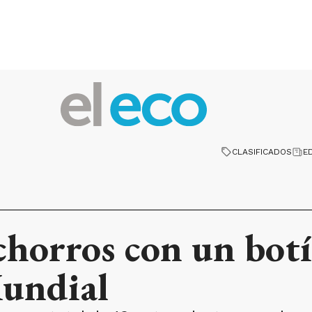
CLASIFICADOS
E
horros con un botí
Mundial