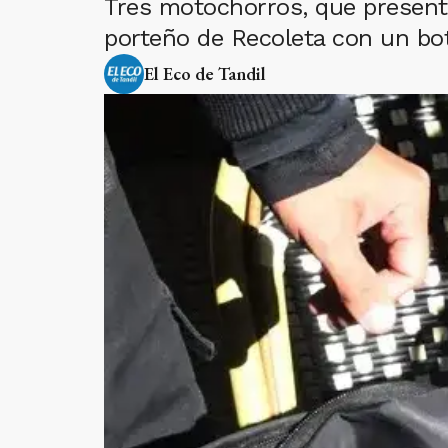
Tres motochorros, que presenta
porteño de Recoleta con un bot
El Eco de Tandil