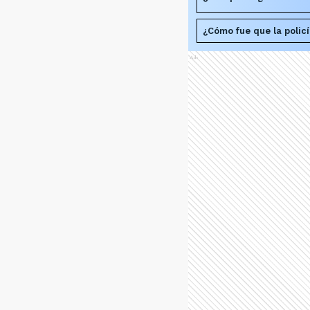
¿Cómo fue que la policí
Ads