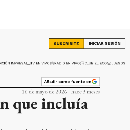
INICIAR SESIÓN
SUSCRIBITE
DICIÓN IMPRESA
TV EN VIVO
RADIO EN VIVO
CLUB EL ECO
JUEGOS
Añadir como fuente en
16 de mayo de 2026 | hace 3 meses
n que incluía