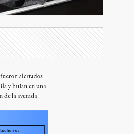
 fueron alertados
ila y huían en una
n de la avenida
otochorros