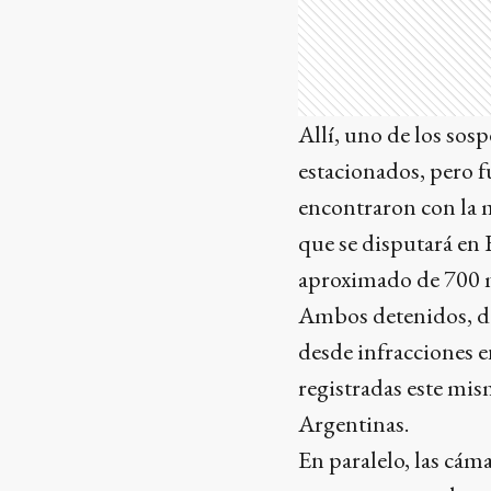
Allí, uno de los sos
estacionados, pero fu
encontraron con la 
que se disputará en
aproximado de 700 mi
Ambos detenidos, de
desde infracciones e
registradas este mis
Argentinas.
En paralelo, las cá