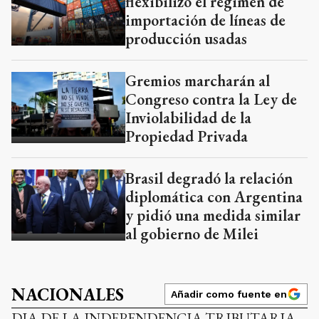
flexibilizó el régimen de
importación de líneas de
producción usadas
Gremios marcharán al
Congreso contra la Ley de
Inviolabilidad de la
Propiedad Privada
Brasil degradó la relación
diplomática con Argentina
y pidió una medida similar
al gobierno de Milei
NACIONALES
Añadir como fuente en
DIA DE LA INDEPENDENCIA TRIBUTARIA