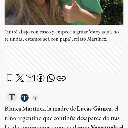
"Entré abajo con casco y empecé a gritar ‘estoy aquí, no
te rindas, estamos acá con papá", relató Martínez.
Ads
Blanca Martínez, la madre de
Lucas Gámez
, el
niño argentino que continúa desaparecido tras
los dos terremotos que sacudieron
Venezuela
el