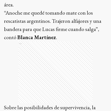
área.
“Anoche me quedé tomando mate con los
rescatistas argentinos. Trajeron alfajores y una
bandera para que Lucas firme cuando salga”,
contó
Blanca Martínez
.
Ads
Sobre las posibilidades de supervivencia, la