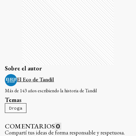
Sobre el autor
El Eco de Tandil
Más de 143 años escribiendo la historia de Tandil
Temas
Droga
COMENTARIOS
0
Compartí tus ideas de forma responsable y respetuosa.