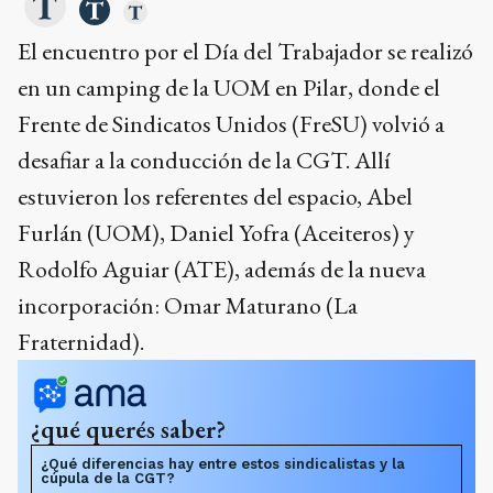
El encuentro por el Día del Trabajador se realizó
en un camping de la UOM en Pilar, donde el
Frente de Sindicatos Unidos (FreSU) volvió a
desafiar a la conducción de la CGT. Allí
estuvieron los referentes del espacio, Abel
Furlán (UOM), Daniel Yofra (Aceiteros) y
Rodolfo Aguiar (ATE), además de la nueva
incorporación: Omar Maturano (La
Fraternidad).
¿qué querés saber?
¿Qué diferencias hay entre estos sindicalistas y la
cúpula de la CGT?