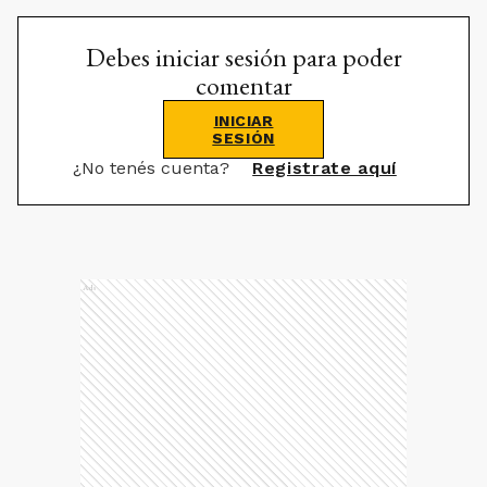
Debes iniciar sesión para poder
comentar
INICIAR
SESIÓN
¿No tenés cuenta?
Registrate aquí
Ads