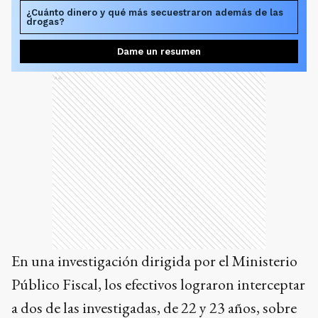
¿Cuánto dinero y qué más secuestraron además de las
drogas?
Dame un resumen
Ads
En una investigación dirigida por el Ministerio
Público Fiscal, los efectivos lograron interceptar
a dos de las investigadas, de 22 y 23 años, sobre