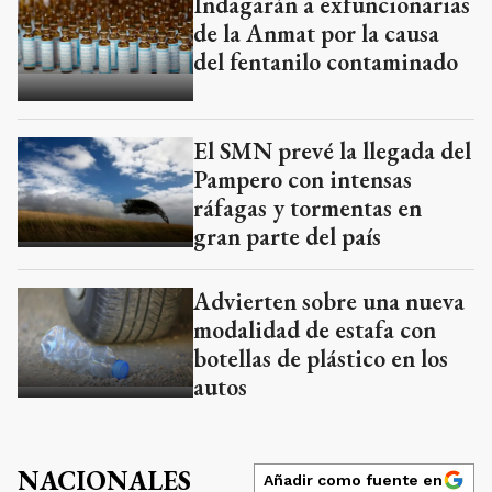
Indagarán a exfuncionarias
de la Anmat por la causa
del fentanilo contaminado
El SMN prevé la llegada del
Pampero con intensas
ráfagas y tormentas en
gran parte del país
Advierten sobre una nueva
modalidad de estafa con
botellas de plástico en los
autos
NACIONALES
Añadir como fuente en