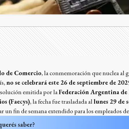
do de Comercio
, la conmemoración que nuclea al 
ís,
no se celebrará este 26 de septiembre de 202
esolución emitida por la
Federación Argentina de
os (Faecys)
, la fecha fue trasladada al
lunes 29 de 
ar un fin de semana extendido para los empleados de
querés saber?