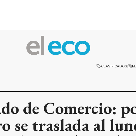
CLASIFICADOS
E
do de Comercio: po
o se traslada al lun