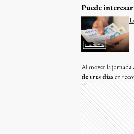
Puede interesar
L
ECONOMÍA
Al mover la jornada
de tres días
en reco
Ads