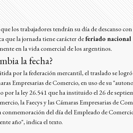
que los trabajadores tendrán su día de descanso con 
ca que la jornada tiene carácter de
feriado nacional 
nte en la vida comercial de los argentinos.
ambia la fecha?
tida por la federación mercantil, el traslado se logró
aras Empresarias de Comercio, en uso de su "autono
do por la ley 26.541 que ha instituido el 26 de septi
ercio, la Faecys y las Cámaras Empresarias de Com
la conmemoración del día del Empleado de Comercio 
nte año", indica el texto.