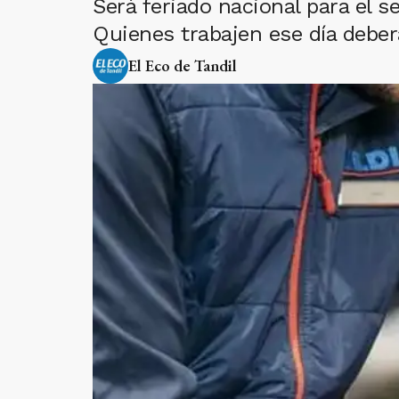
Será feriado nacional para el 
Quienes trabajen ese día deber
El Eco de Tandil