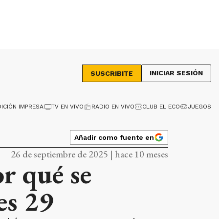
INICIAR SESIÓN
SUSCRIBITE
DICIÓN IMPRESA
TV EN VIVO
RADIO EN VIVO
CLUB EL ECO
JUEGOS
Añadir como fuente en
26 de septiembre de 2025 | hace 10 meses
r qué se
es 29