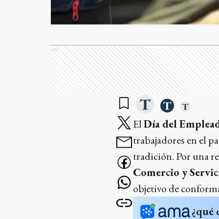
Ads
El
Día del Emplea
trabajadores en el pa
tradición. Por una r
Comercio y Servici
objetivo de conform
¿qué 