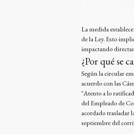
La medida establece 
de la Ley. Esto impli
impactando directame
¿Por qué se c
Según la circular emi
acuerdo con las Cám
"Atento a lo ratifica
del Empleado de Com
acordado trasladar 
septiembre del corrie