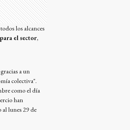
todos los alcances
para el sector
,
 gracias a un
mía colectiva".
embre como el día
ercio han
al lunes 29 de