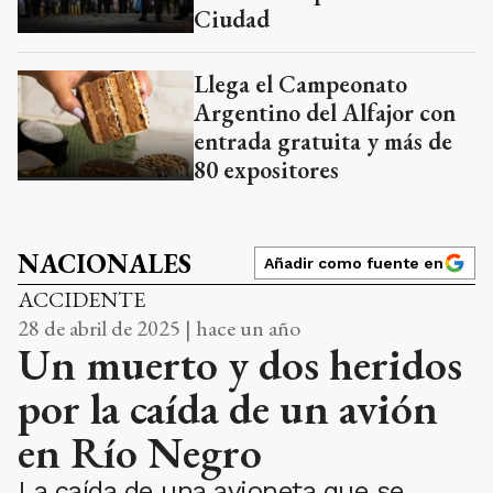
Ciudad
Llega el Campeonato
Argentino del Alfajor con
entrada gratuita y más de
80 expositores
NACIONALES
Añadir como fuente en
ACCIDENTE
28 de abril de 2025 | hace un año
Un muerto y dos heridos
por la caída de un avión
en Río Negro
La caída de una avioneta que se