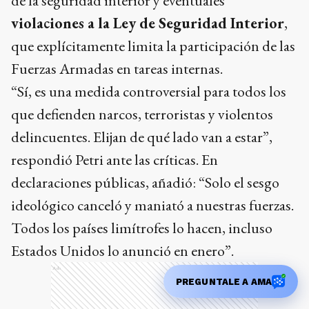
de la seguridad interior y eventuales
violaciones a la Ley de Seguridad Interior
,
que explícitamente limita la participación de las
Fuerzas Armadas en tareas internas.
“Sí, es una medida controversial para todos los
que defienden narcos, terroristas y violentos
delincuentes. Elijan de qué lado van a estar”,
respondió Petri ante las críticas. En
declaraciones públicas, añadió: “Solo el sesgo
ideológico canceló y maniató a nuestras fuerzas.
Todos los países limítrofes lo hacen, incluso
Estados Unidos lo anunció en enero”.
Ads
PREGUNTALE A AMA