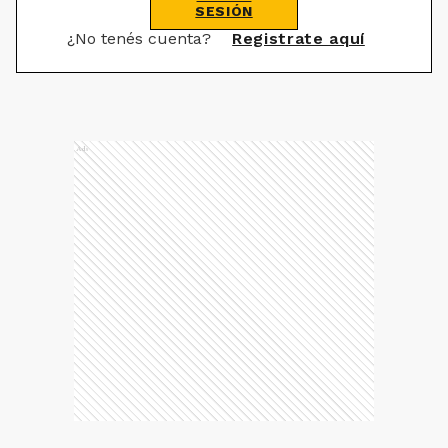
SESIÓN
¿No tenés cuenta?
Registrate aquí
Ads