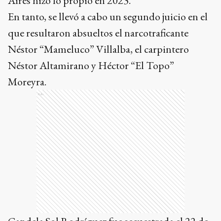
Aires hizo lo propio en 2023.
En tanto, se llevó a cabo un segundo juicio en el
que resultaron absueltos el narcotraficante
Néstor “Mameluco” Villalba, el carpintero
Néstor Altamirano y Héctor “El Topo”
Moreyra.
Ads