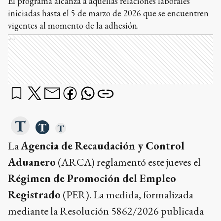
El programa alcanza a aquellas relaciones laborales
iniciadas hasta el 5 de marzo de 2026 que se encuentren
vigentes al momento de la adhesión.
Ads
La
Agencia de Recaudación y Control
Aduanero
(ARCA) reglamentó este jueves el
Régimen de Promoción del Empleo
Registrado
(PER). La medida, formalizada
mediante la Resolución 5862/2026 publicada