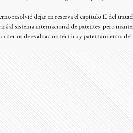
no resolvió dejar en reserva el capítulo II del trata
rá al sistema internacional de patentes, pero mante
s criterios de evaluación técnica y patentamiento, 