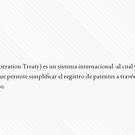
ration Treaty) es un sistema internacional -al cual
e permite simplificar el registro de patentes a travé
o.