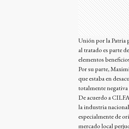
Unión por la Patria
al tratado es parte
elementos beneficios
Por su parte, Maxim
que estaba en desacu
totalmente negativa 
De acuerdo a CILFA y
la industria naciona
especialmente de ori
mercado local perjud