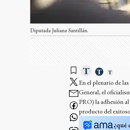
Diputada Juliana Santillán.
Ads
En el plenario de la
General, el oficiali
PRO) la adhesión al 
producto del exitoso
¿qué 