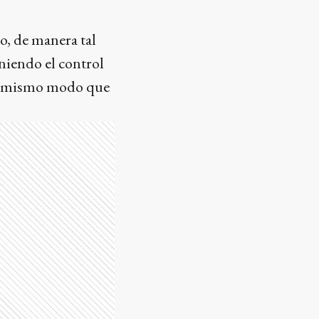
do, de manera tal
niendo el control
del mismo modo que