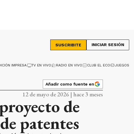
INICIAR SESIÓN
SUSCRIBITE
DICIÓN IMPRESA
TV EN VIVO
RADIO EN VIVO
CLUB EL ECO
JUEGOS
Añadir como fuente en
12 de mayo de 2026 | hace 3 meses
 proyecto de
 de patentes