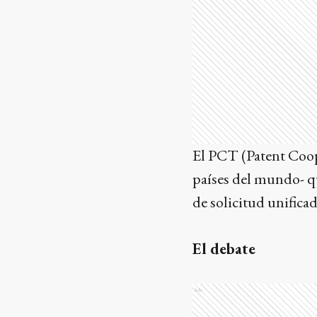
El PCT (Patent Coope
países del mundo- qu
de solicitud unificad
El debate
Ads