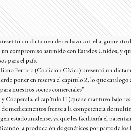
 presentó un dictamen de rechazo con el argumento d
 de un compromiso asumido con Estados Unidos, y q
os para el país.
iliano Ferraro (Coalición Cívica) presentó un dicta
erdo poner en reserva el capítulo 2, lo que catalogó
para nuestros socios comerciales”.
 Cooperala, el capítulo II (que se mantuvo bajo res
l de medicamentos frente a la competencia de multin
gen estadounidense, ya que les facilitaría el patenta
icando la producción de genéricos por parte de los 