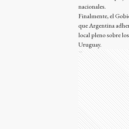
nacionales.
Finalmente, el Gobier
que Argentina adheri
local pleno sobre lo
Uruguay.
Ads