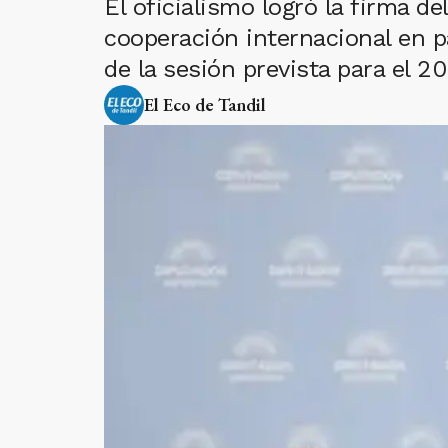
El oficialismo logró la firma d
cooperación internacional en p
de la sesión prevista para el 2
El Eco de Tandil