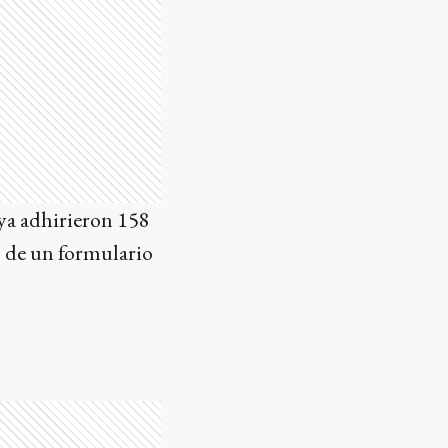
 ya adhirieron 158
s de un formulario