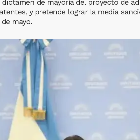
el dictamen de mayoría del proyecto de ad
atentes, y pretende lograr la media san
0 de mayo.