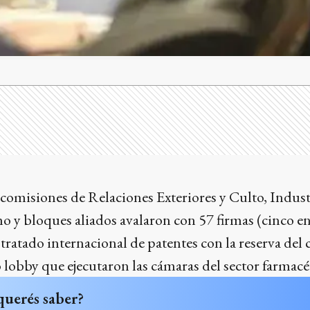
s comisiones de Relaciones Exteriores y Culto, Indust
smo y bloques aliados avalaron con 57 firmas (cinco en
tratado internacional de patentes con la reserva del 
 lobby que ejecutaron las cámaras del sector farmacéu
querés saber?