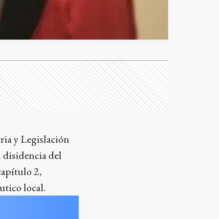
ria y Legislación
 disidencia del
capítulo 2,
tico local.