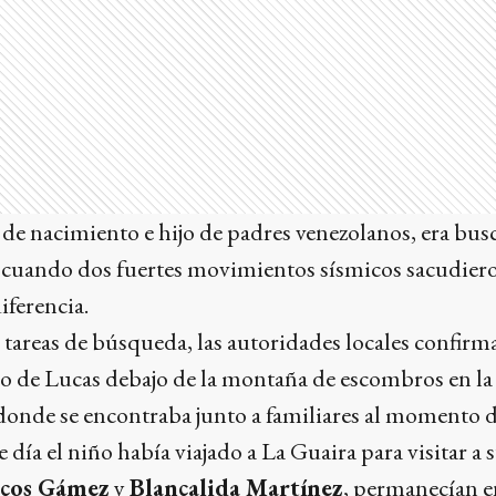
 de nacimiento e hijo de padres venezolanos, era bu
, cuando dos fuertes movimientos sísmicos sacudiero
iferencia.
tareas de búsqueda, las autoridades locales confirm
rpo de Lucas debajo de la montaña de escombros en l
 donde se encontraba junto a familiares al momento de
 día el niño había viajado a La Guaira para visitar a 
cos Gámez
y
Blancalida Martínez
, permanecían 