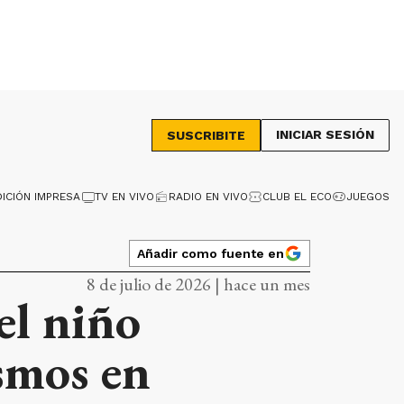
INICIAR SESIÓN
SUSCRIBITE
DICIÓN IMPRESA
TV EN VIVO
RADIO EN VIVO
CLUB EL ECO
JUEGOS
Añadir como fuente en
8 de julio de 2026 | hace un mes
el niño
ismos en