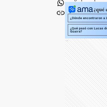
¿qué 
¿Dónde encontraron a
¿Qué pasó con Lucas du
Guaira?
Ads