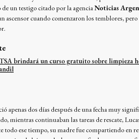
o de un testigo citado por la agencia
Noticias Argen
 un ascensor cuando comenzaron los temblores, pero 
r.
te
TSA brindará un curso gratuito sobre limpieza ho
andil
ció apenas dos días después de una fecha muy signific
sado, mientras continuaban las tareas de rescate, Lu
e todo ese tiempo, su madre fue compartiendo en red