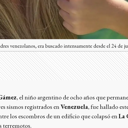
dres venezolanos, era buscado intensamente desde el 24 de ju
 Gámez
, el niño argentino de ocho años que perman
res sismos registrados en
Venezuela
, fue hallado es
ntre los escombros de un edificio que colapsó en
La 
s terremotos.