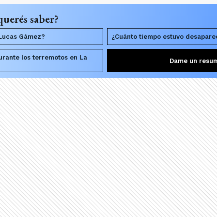
querés saber?
 Lucas Gámez?
¿Cuánto tiempo estuvo desaparec
rante los terremotos en La
Dame un resu