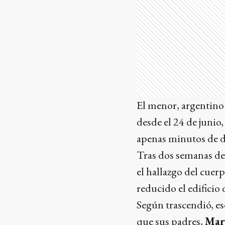
El menor, argentino
desde el 24 de junio
apenas minutos de d
Tras dos semanas de 
el hallazgo del cue
reducido el edificio
Según trascendió, ese
que sus padres,
Mar