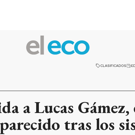
CLASIFICADOS
E
ida a Lucas Gámez, 
parecido tras los s