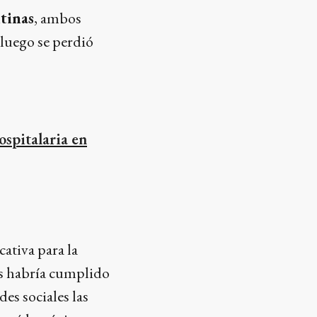
tinas
, ambos
luego se perdió
spitalaria en
ativa para la
cas habría cumplido
es sociales las