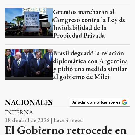
Gremios marcharán al
Congreso contra la Ley de
Inviolabilidad de la
Propiedad Privada
Brasil degradó la relación
diplomática con Argentina
y pidió una medida similar
al gobierno de Milei
NACIONALES
Añadir como fuente en
INTERNA
18 de abril de 2026 | hace 4 meses
El Gobierno retrocede en