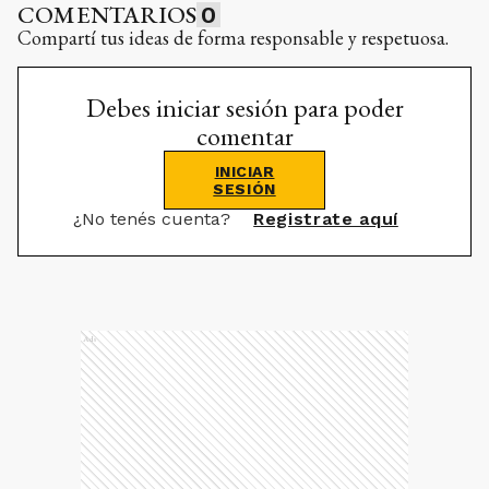
COMENTARIOS
0
Compartí tus ideas de forma responsable y respetuosa.
Debes iniciar sesión para poder
comentar
INICIAR
SESIÓN
¿No tenés cuenta?
Registrate aquí
Ads