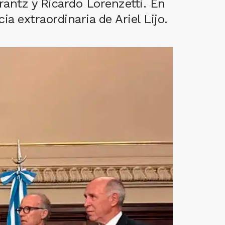
rantz y Ricardo Lorenzetti. En
ia extraordinaria de Ariel Lijo.