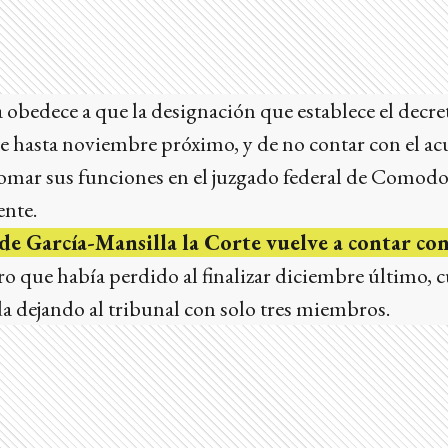
a obedece a que la designación que establece el decre
te hasta noviembre próximo, y de no contar con el a
tomar sus funciones en el juzgado federal de Comod
nte.
e García-Mansilla la Corte vuelve a contar co
 que había perdido al finalizar diciembre último, c
 dejando al tribunal con solo tres miembros.