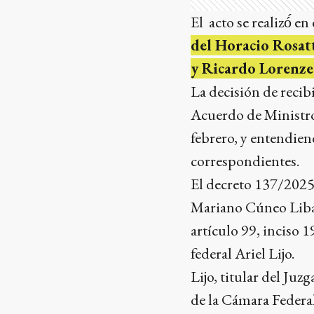
El acto se realizó́ e
del Horacio Rosatt
y Ricardo Lorenzet
La decisión de recib
Acuerdo de Ministro
febrero, y entendie
correspondientes.
El decreto 137/2025 
Mariano Cúneo Libar
artículo 99, inciso 
federal Ariel Lijo.
Lijo, titular del Ju
de la Cámara Federal 