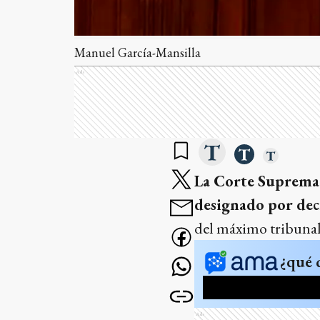
Manuel García-Mansilla
Ads
La Corte Suprema 
designado por dec
del máximo tribunal
¿qué 
Ads