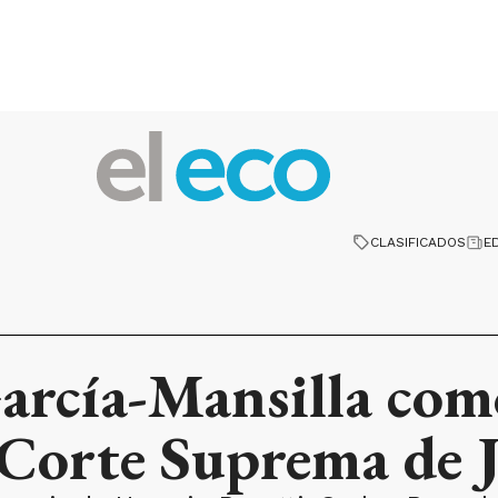
CLASIFICADOS
E
arcía-Mansilla com
 Corte Suprema de J