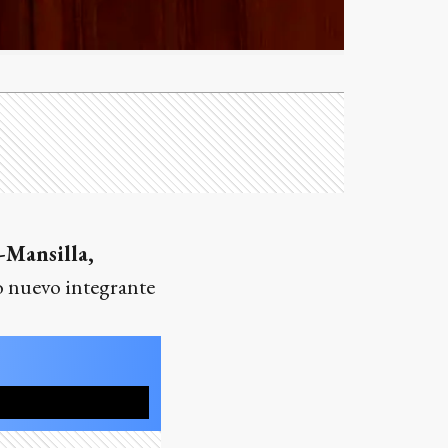
-Mansilla,
o nuevo integrante