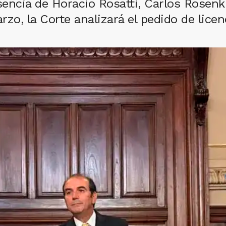
encia de Horacio Rosatti, Carlos Rosenk
o, la Corte analizará el pedido de licenc