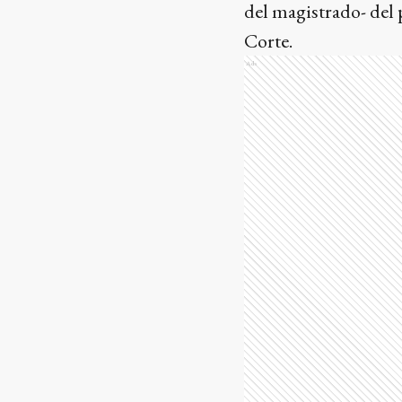
del magistrado- del 
Corte.
Ads