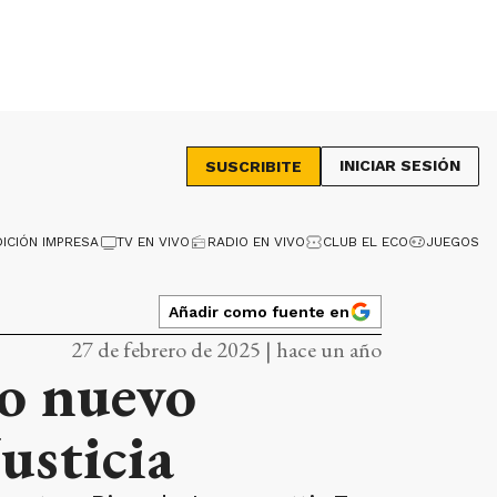
INICIAR SESIÓN
SUSCRIBITE
DICIÓN IMPRESA
TV EN VIVO
RADIO EN VIVO
CLUB EL ECO
JUEGOS
Añadir como fuente en
27 de febrero de 2025 | hace un año
o nuevo
usticia