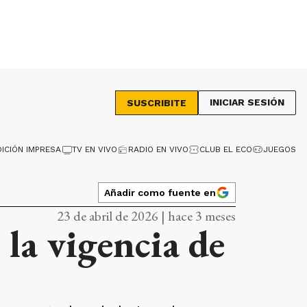
INICIAR SESIÓN
SUSCRIBITE
DICIÓN IMPRESA
TV EN VIVO
RADIO EN VIVO
CLUB EL ECO
JUEGOS
Añadir como fuente en
23 de abril de 2026 | hace 3 meses
 la vigencia de