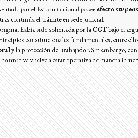
sentada por el Estado nacional posee
efecto suspen
ras continúa el trámite en sede judicial.
riginal había sido solicitada por la
CGT
bajo el arg
incipios constitucionales fundamentales, entre ello
oral
y la protección del trabajador. Sin embargo, con
la normativa vuelve a estar operativa de manera inmed