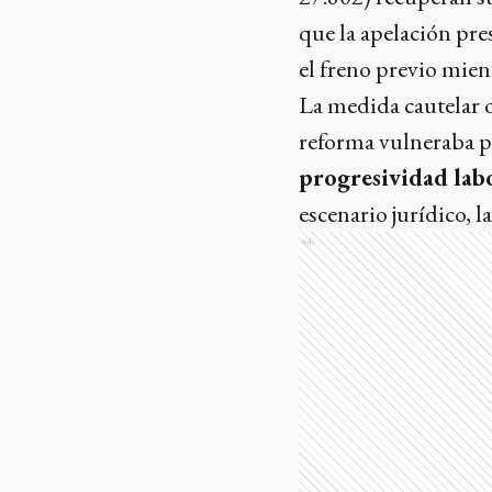
que la apelación pre
el freno previo mient
La medida cautelar o
reforma vulneraba pr
progresividad lab
escenario jurídico, 
Ads