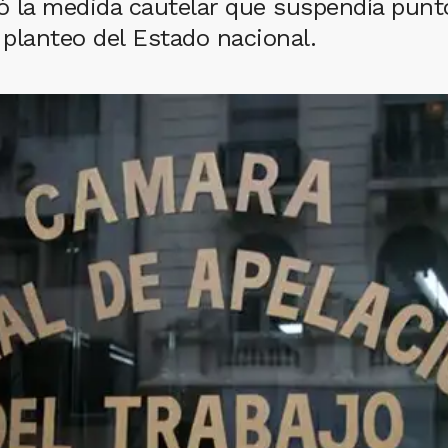
có la medida cautelar que suspendía punto
planteo del Estado nacional.