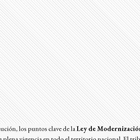
lución, los puntos clave de la
Ley de Modernizació
 plena vigencia en todo el territorio nacional. El tr