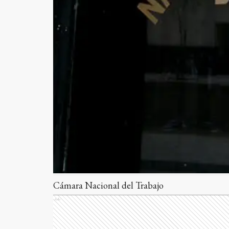
Cámara Nacional del Trabajo
Ads