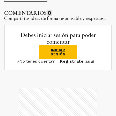
COMENTARIOS
0
Compartí tus ideas de forma responsable y respetuosa.
Debes iniciar sesión para poder
comentar
INICIAR
SESIÓN
¿No tenés cuenta?
Registrate aquí
Ads