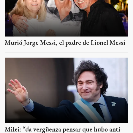
Murió Jorge Messi, el padre de Lionel Messi
Milei: “da vergüenza pensar que hubo anti-