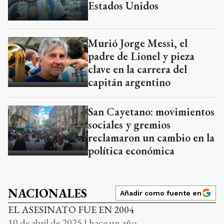
Estados Unidos
Murió Jorge Messi, el
padre de Lionel y pieza
clave en la carrera del
capitán argentino
San Cayetano: movimientos
sociales y gremios
reclamaron un cambio en la
política económica
NACIONALES
Añadir como fuente en
EL ASESINATO FUE EN 2004
10 de abril de 2025 | hace un año