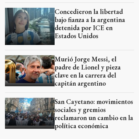
Concedieron la libertad
bajo fianza a la argentina
detenida por ICE en
Estados Unidos
Murió Jorge Messi, el
padre de Lionel y pieza
clave en la carrera del
capitán argentino
San Cayetano: movimientos
sociales y gremios
reclamaron un cambio en la
política económica