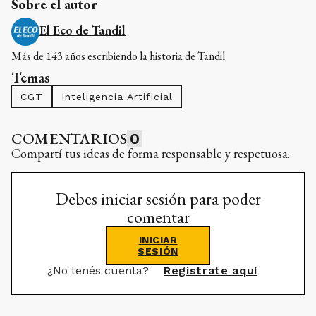
Sobre el autor
El Eco de Tandil
Más de 143 años escribiendo la historia de Tandil
Temas
CGT
Inteligencia Artificial
COMENTARIOS
0
Compartí tus ideas de forma responsable y respetuosa.
Debes iniciar sesión para poder
comentar
INICIAR
SESIÓN
¿No tenés cuenta?
Registrate aquí