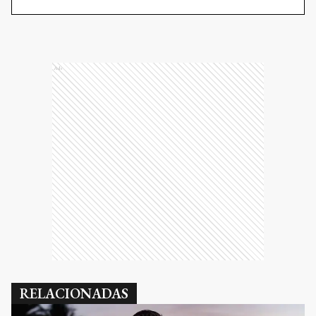
Ads
RELACIONADAS