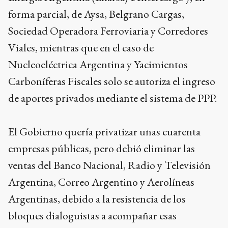
forma parcial, de Aysa, Belgrano Cargas,
Sociedad Operadora Ferroviaria y Corredores
Viales, mientras que en el caso de
Nucleoeléctrica Argentina y Yacimientos
Carboníferas Fiscales solo se autoriza el ingreso
de aportes privados mediante el sistema de PPP.
El Gobierno quería privatizar unas cuarenta
empresas públicas, pero debió eliminar las
ventas del Banco Nacional, Radio y Televisión
Argentina, Correo Argentino y Aerolíneas
Argentinas, debido a la resistencia de los
bloques dialoguistas a acompañar esas