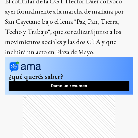
El cotitular de la CGT Héctor Daer convocó
ayer formalmente a la marcha de mañana por
San Cayetano bajo el lema "Paz, Pan, Tierra,
Techo y Trabajo", que se realizará junto a los
movimientos sociales y las dos CTA y que
incluirá un acto en Plaza de Mayo.
¿qué querés saber?
Dame un resumen
Ads