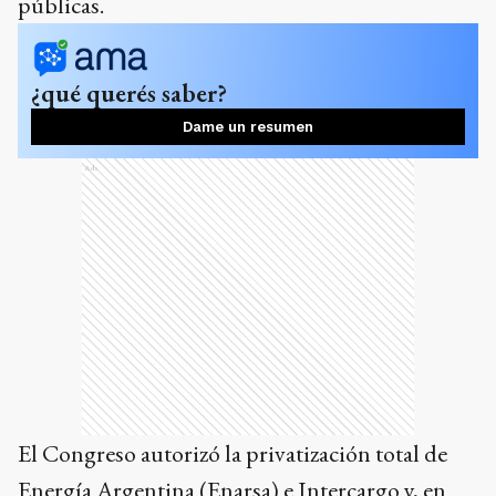
públicas.
¿qué querés saber?
Dame un resumen
Ads
El Congreso autorizó la privatización total de
Energía Argentina (Enarsa) e Intercargo y, en