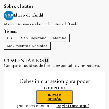
Sobre el autor
El Eco de Tandil
Más de 143 años escribiendo la historia de Tandil
Temas
CGT
San Cayetano
Marcha
Movimientos Sociales
COMENTARIOS
0
Compartí tus ideas de forma responsable y respetuosa.
Debes iniciar sesión para poder
comentar
INICIAR
SESIÓN
¿No tenés cuenta?
Registrate aquí