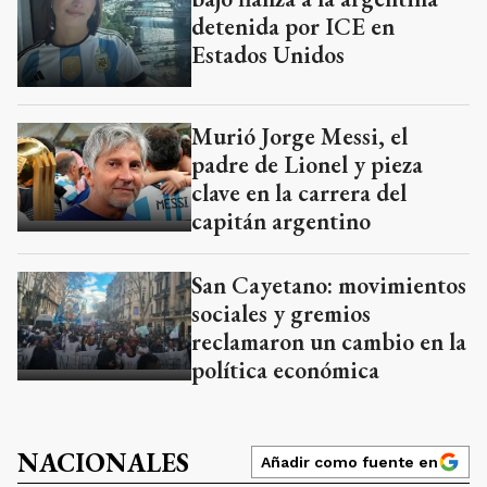
detenida por ICE en
Estados Unidos
Murió Jorge Messi, el
padre de Lionel y pieza
clave en la carrera del
capitán argentino
San Cayetano: movimientos
sociales y gremios
reclamaron un cambio en la
política económica
NACIONALES
Añadir como fuente en