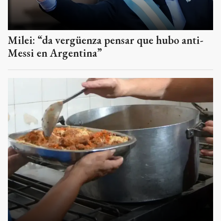
Milei: “da vergüenza pensar que hubo anti-
Messi en Argentina”