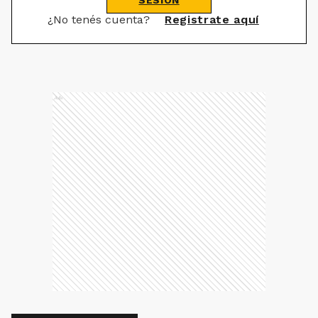
SESIÓN
¿No tenés cuenta?
Registrate aquí
Ads