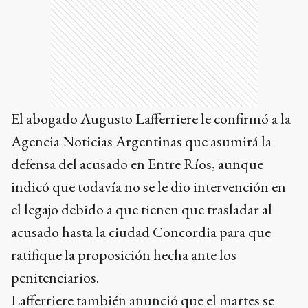
El abogado Augusto Lafferriere le confirmó a la
Agencia Noticias Argentinas que asumirá la
defensa del acusado en Entre Ríos, aunque
indicó que todavía no se le dio intervención en
el legajo debido a que tienen que trasladar al
acusado hasta la ciudad Concordia para que
ratifique la proposición hecha ante los
penitenciarios.
Lafferriere también anunció que el martes se