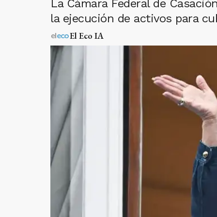
La Cámara Federal de Casación 
la ejecución de activos para c
El Eco IA