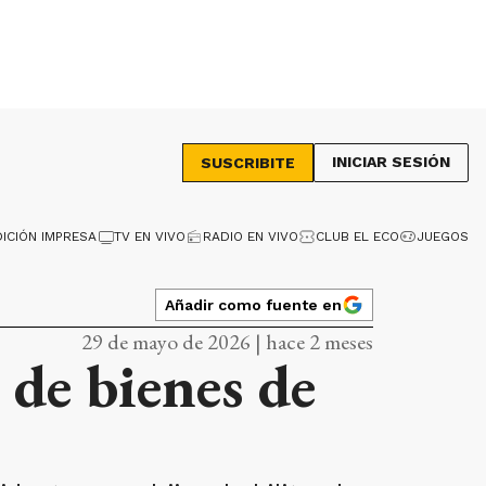
INICIAR SESIÓN
SUSCRIBITE
DICIÓN IMPRESA
TV EN VIVO
RADIO EN VIVO
CLUB EL ECO
JUEGOS
Añadir como fuente en
29 de mayo de 2026 | hace 2 meses
 de bienes de