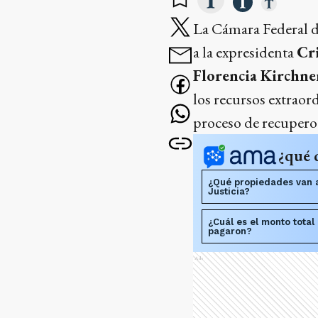
La Cámara Federal de
a la expresidenta
Cr
Florencia Kirchne
los recursos extraor
proceso de recupero
¿qué 
¿Qué propiedades van 
Justicia?
¿Cuál es el monto total
pagaron?
Ads