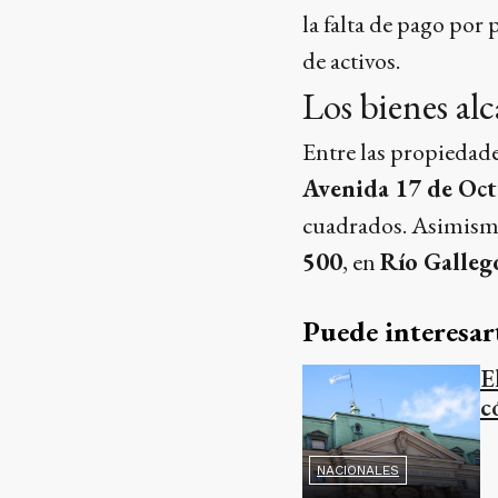
la falta de pago por 
de activos.
Los bienes alc
Entre las propiedade
Avenida 17 de Oct
cuadrados. Asimismo,
500
, en
Río Galleg
Puede interesar
E
c
NACIONALES