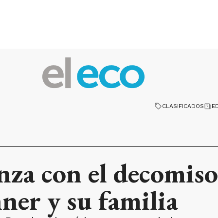
CLASIFICADOS
E
anza con el decomiso
ner y su familia