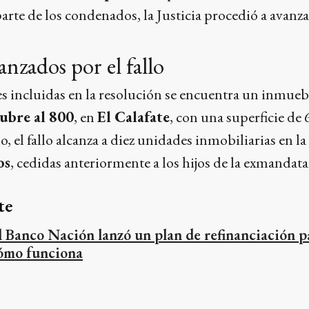
parte de los condenados, la Justicia procedió a avanza
anzados por el fallo
s incluidas en la resolución se encuentra un inmuebl
ubre al 800
, en
El Calafate
, con una superficie de
 el fallo alcanza a diez unidades inmobiliarias en la
os
, cedidas anteriormente a los hijos de la exmandata
te
l Banco Nación lanzó un plan de refinanciación p
ómo funciona