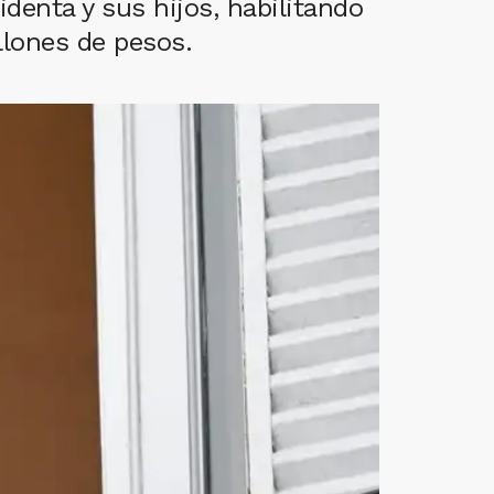
denta y sus hijos, habilitando
llones de pesos.