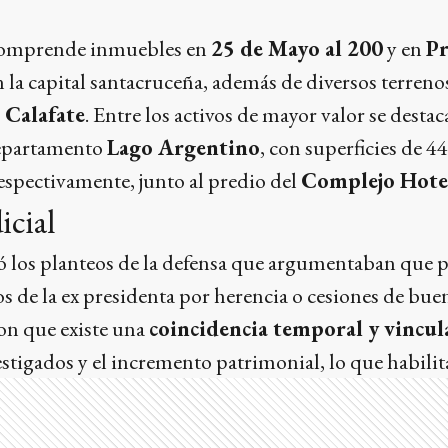
 comprende inmuebles en
25 de Mayo al 200
y en
Pr
n la capital santacruceña, además de diversos terrenos
 Calafate
. Entre los activos de mayor valor se desta
departamento
Lago Argentino
, con superficies de 4
espectivamente, junto al predio del
Complejo Hotel
icial
ó los planteos de la defensa que argumentaban que p
os de la ex presidenta por herencia o cesiones de buen
on que existe una
coincidencia temporal y vincu
estigados y el incremento patrimonial, lo que habilit