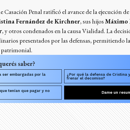
 Casación Penal ratificó el avance de la ejecución d
istina Fernández de Kirchner
, sus hijos
Máximo 
r
, y otros condenados en la causa Vialidad. La decisi
dinarios presentados por las defensas, permitiendo l
 patrimonial.
querés saber?
a ser embargadas por la
¿Por qué la defensa de Cristina y
frenar el decomiso?
 que tenían que pagar y no
Dame un resu