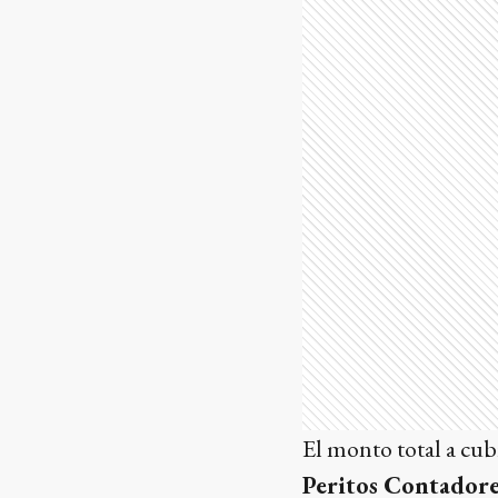
El monto total a cubri
Peritos Contadore