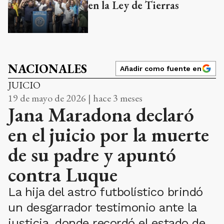
en la Ley de Tierras
NACIONALES
Añadir como fuente en
JUICIO
19 de mayo de 2026 | hace 3 meses
Jana Maradona declaró
en el juicio por la muerte
de su padre y apuntó
contra Luque
La hija del astro futbolístico brindó
un desgarrador testimonio ante la
justicia, donde recordó el estado de