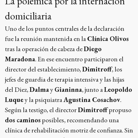
La polémica por la internación
domiciliaria
Uno de los puntos centrales de la declaración
fue la reunión mantenida en la
Clínica Olivos
tras la operación de cabeza de
Diego
Maradona
. En ese encuentro participaron el
director del establecimiento,
Dimitroff
, los
jefes de guardia de terapia intensiva y las hijas
del Diez,
Dalma
y
Gianinna
, junto a
Leopoldo
Luque
y la psiquiatra
Agustina Cosachov
.
Según la testigo, el director
Dimitroff
propuso
dos caminos
posibles, recomendando una
clínica de rehabilitación motriz de confianza. Sin