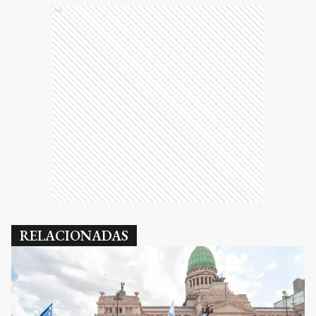
Ads
RELACIONADAS