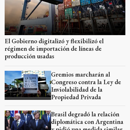
El Gobierno digitalizó y flexibilizó el
régimen de importación de líneas de
producción usadas
Gremios marcharán al
Congreso contra la Ley de
Inviolabilidad de la
Propiedad Privada
Brasil degradó la relación
diplomática con Argentina
y pidió una medida similar