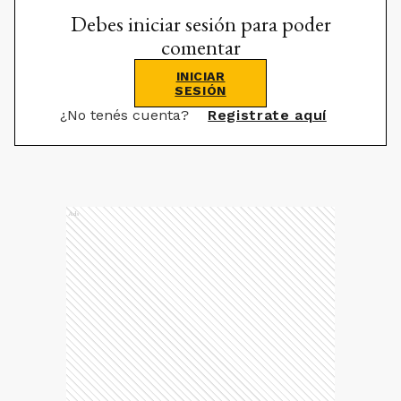
Debes iniciar sesión para poder
comentar
INICIAR
SESIÓN
¿No tenés cuenta?
Registrate aquí
Ads