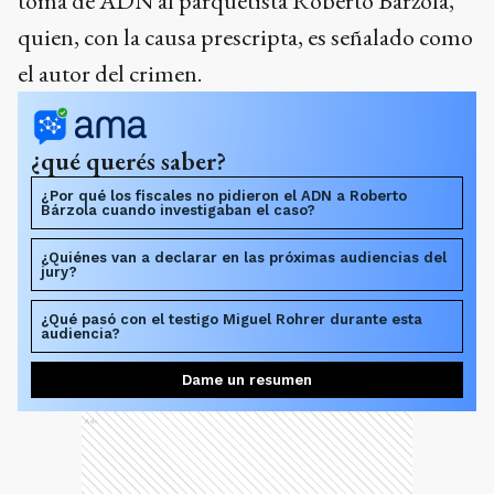
toma de ADN al parquetista Roberto Bárzola,
quien, con la causa prescripta, es señalado como
el autor del crimen.
¿qué querés saber?
¿Por qué los fiscales no pidieron el ADN a Roberto
Bárzola cuando investigaban el caso?
¿Quiénes van a declarar en las próximas audiencias del
jury?
¿Qué pasó con el testigo Miguel Rohrer durante esta
audiencia?
Dame un resumen
Ads