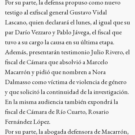
Por su parte, la defensa propuso como nuevo
testigo al exfiscal general Gustavo Vidal
Lascano, quien declarará el lunes, al igual que su
par Darío Vezzaro y Pablo Jávega, el fiscal que
tuvo a su cargo la causa en su última etapa.
Además, presentarán testimonio Julio Rivero, el
fiscal de Cámara que absolvió a Marcelo
Macarrón y pidió que nombren a Nora
Dalmasso como víctima de violencia de género
y que solicitó la continuidad de la investigación.
En la misma audiencia también expondrá la
fiscal de Cámara de Río Cuarto, Rosario
Fernández López.
Por su parte, la abogada defensora de Macarrón,