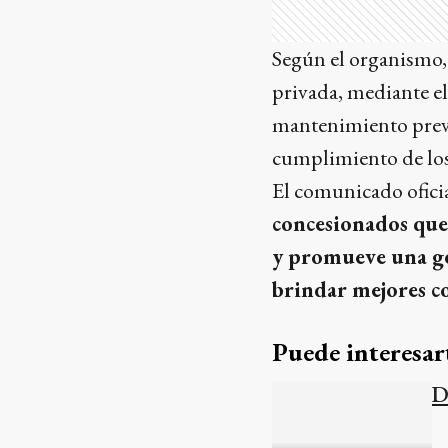
Según el organismo,
privada, mediante el 
mantenimiento previs
cumplimiento de los 
El comunicado ofici
concesionados que
y promueve una ges
brindar mejores co
Puede interesar
D