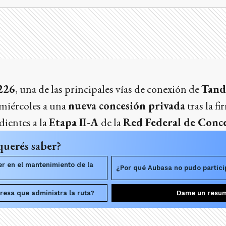
226
, una de las principales vías de conexión de
Tand
 miércoles a una
nueva concesión privada
tras la fi
dientes a la
Etapa II-A
de la
Red Federal de Conc
querés saber?
r en el mantenimiento de la
¿Por qué Aubasa no pudo particip
resa que administra la ruta?
Dame un resu