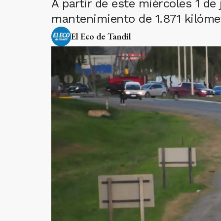
A partir de este miércoles 1 de
mantenimiento de 1.871 kilóme
El Eco de Tandil