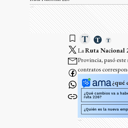
Ads
La
Ruta Nacional 
Provincia, pasó este
contratos correspon
¿qué 
¿Qué cambios va a habe
ruta 226?
¿Quién es la nueva emp
Ads