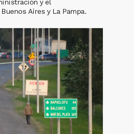
inistración y el
n Buenos Aires y La Pampa.