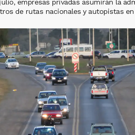
 julio, empresas privadas asumirán la adm
tros de rutas nacionales y autopistas e