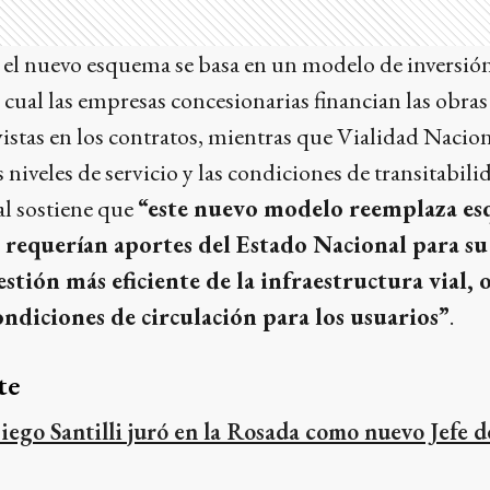
 el nuevo esquema se basa en un modelo de inversió
cual las empresas concesionarias financian las obras 
tas en los contratos, mientras que Vialidad Naciona
niveles de servicio y las condiciones de transitabili
al sostiene que
“este nuevo modelo reemplaza e
 requerían aportes del Estado Nacional para s
tión más eficiente de la infraestructura vial, 
ndiciones de circulación para los usuarios”
.
te
iego Santilli juró en la Rosada como nuevo Jefe 