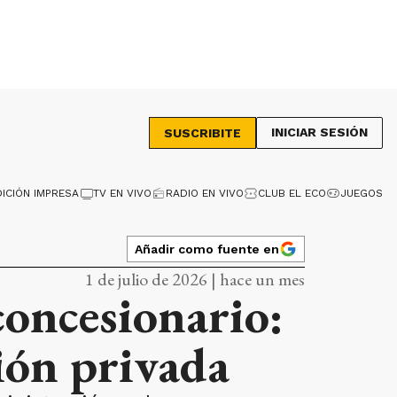
INICIAR SESIÓN
SUSCRIBITE
DICIÓN IMPRESA
TV EN VIVO
RADIO EN VIVO
CLUB EL ECO
JUEGOS
Añadir como fuente en
1 de julio de 2026 | hace un mes
oncesionario:
ión privada