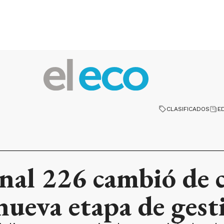
CLASIFICADOS
E
nal 226 cambió de c
ueva etapa de gest