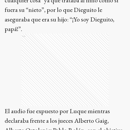
cualquier cosa” ya que trataba al niño como si
fuera su “nieto”, por lo que Dieguito le
aseguraba que era su hijo: “¡Yo soy Dieguito,
papá!”.
Ads
El audio fue expuesto por Luque mientras
declaraba frente a los jueces Alberto Gaig,