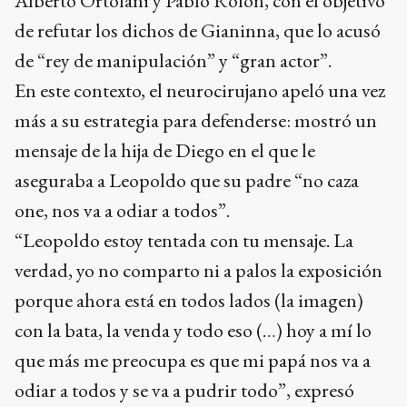
Alberto Ortolani y Pablo Rolón, con el objetivo
de refutar los dichos de Gianinna, que lo acusó
de “rey de manipulación” y “gran actor”.
En este contexto, el neurocirujano apeló una vez
más a su estrategia para defenderse: mostró un
mensaje de la hija de Diego en el que le
aseguraba a Leopoldo que su padre “no caza
one, nos va a odiar a todos”.
“Leopoldo estoy tentada con tu mensaje. La
verdad, yo no comparto ni a palos la exposición
porque ahora está en todos lados (la imagen)
con la bata, la venda y todo eso (…) hoy a mí lo
que más me preocupa es que mi papá nos va a
odiar a todos y se va a pudrir todo”, expresó