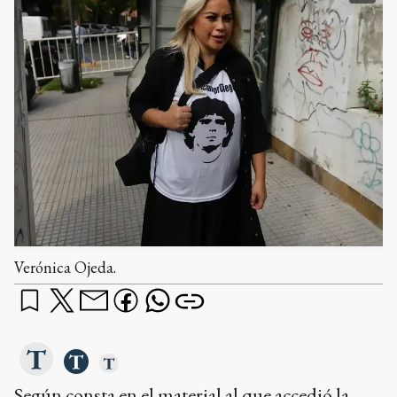
Verónica Ojeda.
Según consta en el material al que accedió la