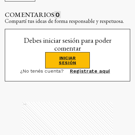
COMENTARIOS
0
Compartí tus ideas de forma responsable y respetuosa.
Debes iniciar sesión para poder
comentar
INICIAR
SESIÓN
¿No tenés cuenta?
Registrate aquí
Ads