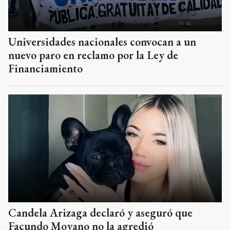
Universidades nacionales convocan a un
nuevo paro en reclamo por la Ley de
Financiamiento
Candela Arizaga declaró y aseguró que
Facundo Moyano no la agredió