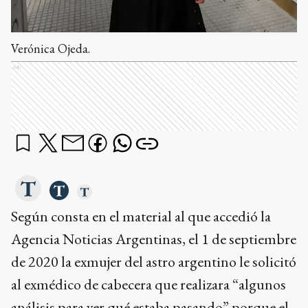
Verónica Ojeda.
Ads
Según consta en el material al que accedió la
Agencia Noticias Argentinas, el 1 de septiembre
de 2020 la exmujer del astro argentino le solicitó
al exmédico de cabecera que realizara “algunos
análisis para ver qué estaba pasando” porque el