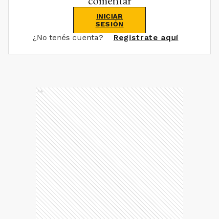
comentar
INICIAR
SESIÓN
¿No tenés cuenta?
Registrate aquí
Ads