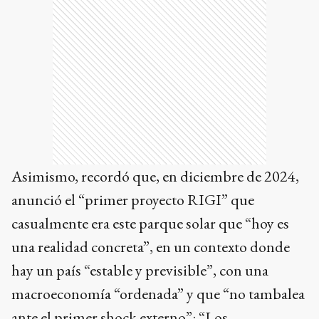
Asimismo, recordó que, en diciembre de 2024,
anunció el “primer proyecto RIGI” que
casualmente era este parque solar que “hoy es
una realidad concreta”, en un contexto donde
hay un país “estable y previsible”, con una
macroeconomía “ordenada” y que “no tambalea
ante el primer shock externo”: “Los