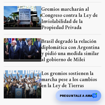
producción usadas
Gremios marcharán al
Congreso contra la Ley de
Inviolabilidad de la
Propiedad Privada
Brasil degradó la relación
diplomática con Argentina
y pidió una medida similar
al gobierno de Milei
Los gremios sostienen la
marcha pese a los cambios
en la Ley de Tierras
PREGUNTALE A AMA