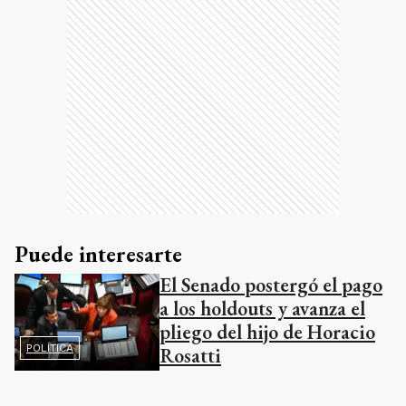
eslabones del sistema de tránsito.
Ads
Puede interesarte
El Senado postergó el pago
a los holdouts y avanza el
pliego del hijo de Horacio
POLÍTICA
Rosatti