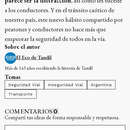
Para los peatones
el problema real principal
parece ser la distracción
, así como les sucede
a los conductores. Y en el tránsito caótico de
nuestro país, este nuevo hábito compartido por
peatones y conductores no hace más que
empeorar la seguridad de todos en la vía.
Sobre el autor
El Eco de Tandil
Más de 143 años escribiendo la historia de Tandil
Temas
Seguridad Vial
Inseguridad Vial
Argentina
Transporte
COMENTARIOS
0
Compartí tus ideas de forma responsable y respetuosa.