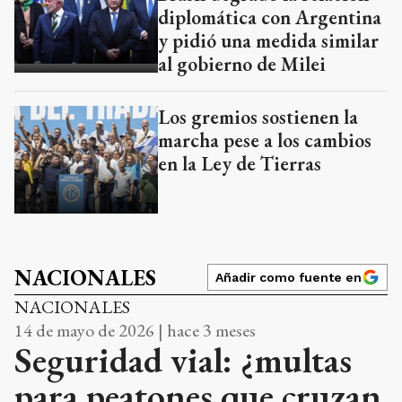
diplomática con Argentina
y pidió una medida similar
al gobierno de Milei
Los gremios sostienen la
marcha pese a los cambios
en la Ley de Tierras
NACIONALES
Añadir como fuente en
NACIONALES
14 de mayo de 2026 | hace 3 meses
Seguridad vial: ¿multas
para peatones que cruzan