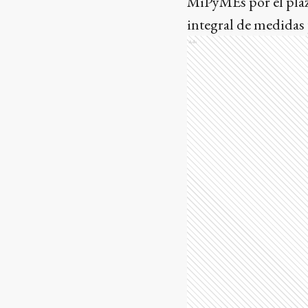
MiPyMEs por el plaz
integral de medidas 
Ads