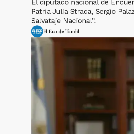
El diputado nacional de Encuen
Patria Julia Strada, Sergio Pal
Salvataje Nacional”.
El Eco de Tandil