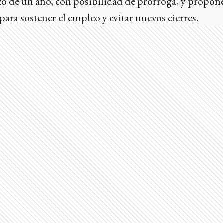
o de un año, con posibilidad de prórroga, y propon
para sostener el empleo y evitar nuevos cierres.