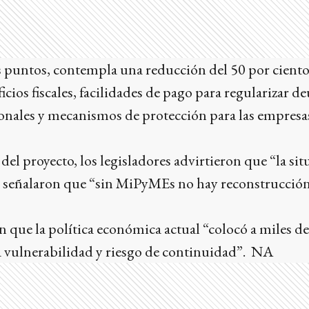
s puntos, contempla una reducción del 50 por ciento e
ficios fiscales, facilidades de pago para regularizar de
onales y mecanismos de protección para las empresa
el proyecto, los legisladores advirtieron que “la sit
y señalaron que “sin MiPyMEs no hay reconstrucci
 que la política económica actual “colocó a miles d
a vulnerabilidad y riesgo de continuidad”. NA