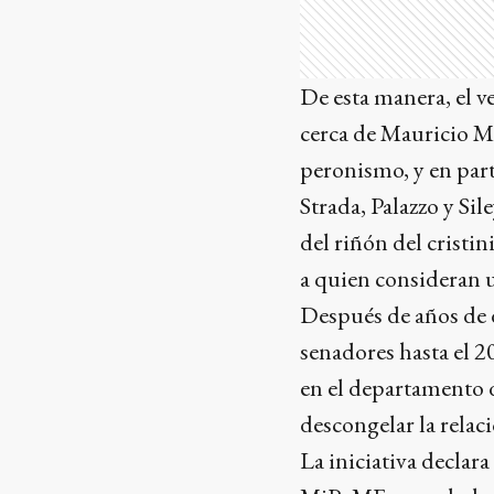
De esta manera, el v
cerca de Mauricio Ma
peronismo, y en par
Strada, Palazzo y Si
del riñón del cristin
a quien consideran u
Después de años de d
senadores hasta el 2
en el departamento d
descongelar la relaci
La iniciativa declara