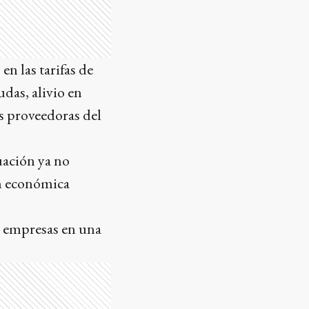
n las tarifas de
udas, alivio en
s proveedoras del
uación ya no
ón económica
e empresas en una