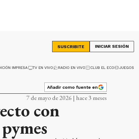
INICIAR SESIÓN
SUSCRIBITE
DICIÓN IMPRESA
TV EN VIVO
RADIO EN VIVO
CLUB EL ECO
JUEGOS
Añadir como fuente en
7 de mayo de 2026 | hace 3 meses
ecto con
e pymes