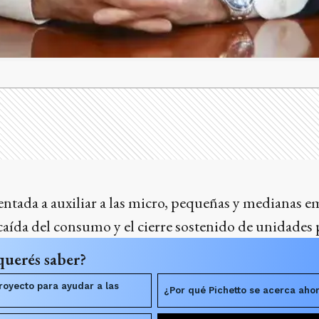
ientada a auxiliar a las micro, pequeñas y medianas e
 caída del consumo y el cierre sostenido de unidades
querés saber?
royecto para ayudar a las
¿Por qué Pichetto se acerca ahor