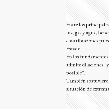
Entre los principale
luz, gas y agua, bene
contribuciones patr
Estado.
En los fundamentos d
admite dilaciones” 
posible”.
También sostuvieron
situación de extrem
Ads