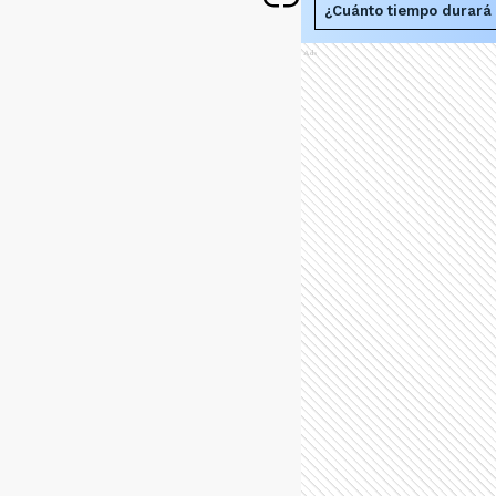
¿Cuánto tiempo durará 
Ads