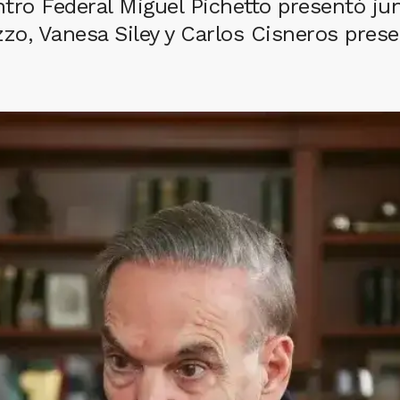
tro Federal Miguel Pichetto presentó jun
azzo, Vanesa Siley y Carlos Cisneros pre