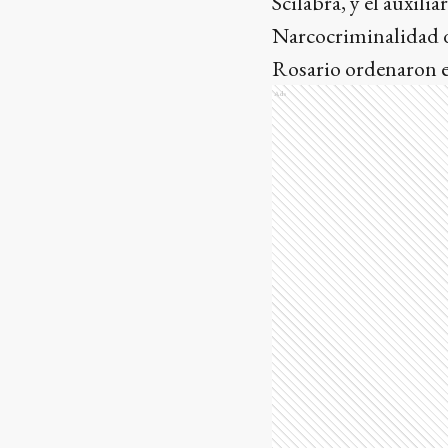
Scilabra, y el auxili
Narcocriminalidad de
Rosario ordenaron e
Ads