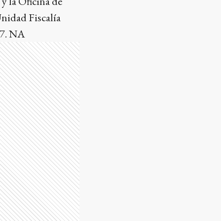
 y la Oficina de
Unidad Fiscalía
37. NA