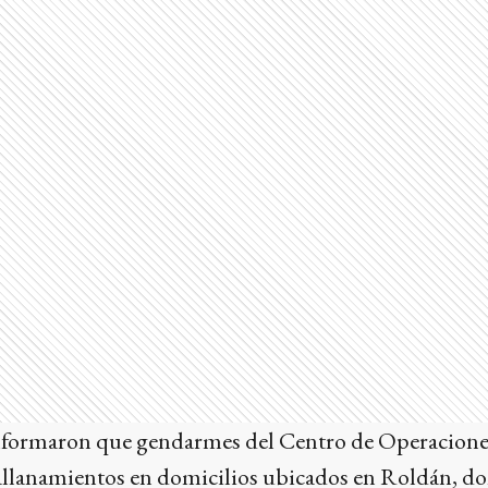
informaron que gendarmes del Centro de Operacion
 allanamientos en domicilios ubicados en Roldán, don