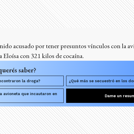
ido acusado por tener presuntos vínculos con la av
 Eloísa con 321 kilos de cocaína.
querés saber?
contraron la droga?
¿Qué más se secuestró en los do
la avioneta que incautaron en
Dame un resu