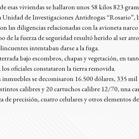
e esas viviendas se hallaron unos 58 kilos 823 gram
a Unidad de Investigaciones Antidrogas “Rosario”, ba
n las diligencias relacionadas con la avioneta narco
 de la fuerza de seguridad resultó herido al ser atro
incuentes intentaban darse a la fuga.
terrada bajo escombros, chapas y vegetación, en tanto
 los oficiales constataron la tierra removida.
 inmuebles se decomisaron 16.500 dólares, 335 mil p
tintos calibres y 20 cartuchos calibre 12/70, una c
a de precisión, cuatro celulares y otros elementos de 