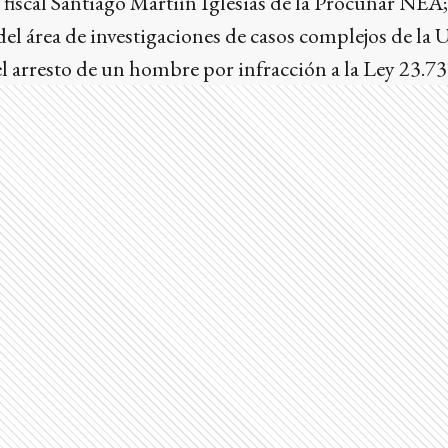
ar fiscal Santiago Martiín Iglesias de la Procunar NEA;
l área de investigaciones de casos complejos de la 
l arresto de un hombre por infracción a la Ley 23.7