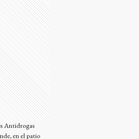
es Antidrogas
de, en el patio