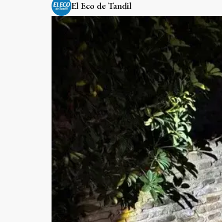
El Eco de Tandil