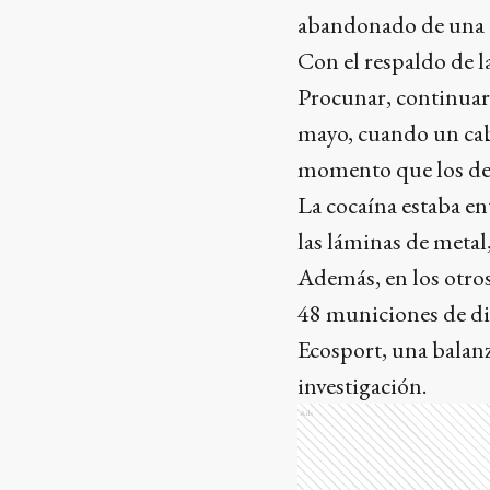
abandonado de una d
Con el respaldo de l
Procunar, continuaro
mayo, cuando un cabo
momento que los del
La cocaína estaba en
las láminas de metal,
Además, en los otros
48 municiones de dis
Ecosport, una balanz
investigación.
Ads