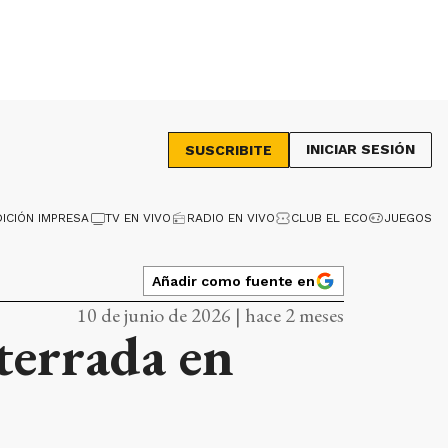
INICIAR SESIÓN
SUSCRIBITE
DICIÓN IMPRESA
TV EN VIVO
RADIO EN VIVO
CLUB EL ECO
JUEGOS
Añadir como fuente en
10 de junio de 2026 | hace 2 meses
terrada en