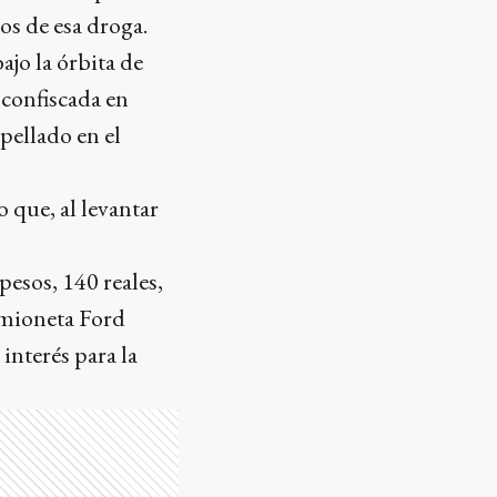
os de esa droga.
jo la órbita de
 confiscada en
pellado en el
 que, al levantar
esos, 140 reales,
amioneta Ford
interés para la