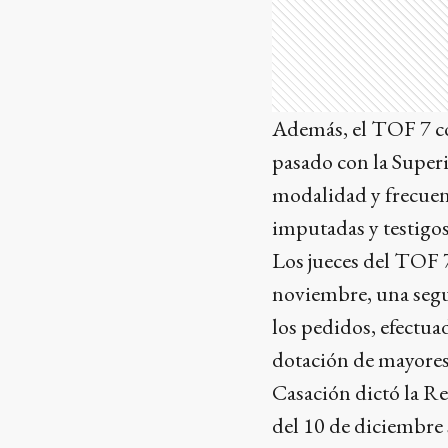
Además, el TOF 7 co
pasado con la Super
modalidad y frecuenc
imputadas y testigo
Los jueces del TOF 7
noviembre, una segu
los pedidos, efectuad
dotación de mayores 
Casación dictó la Re
del 10 de diciembre