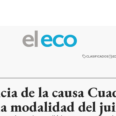
CLASIFICADOS
E
cia de la causa Cua
la modalidad del jui