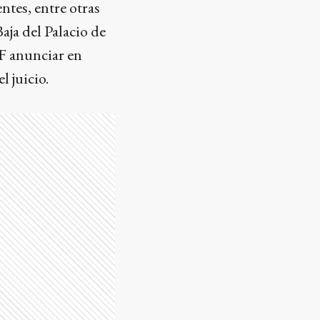
ntes, entre otras
aja del Palacio de
OF anunciar en
l juicio.