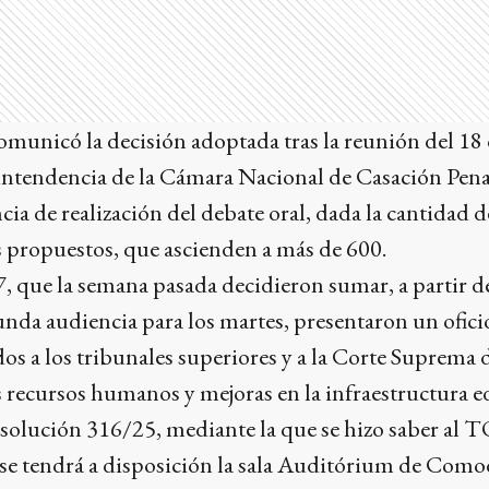
municó la decisión adoptada tras la reunión del 1
intendencia de la Cámara Nacional de Casación Penal
ia de realización del debate oral, dada la cantidad 
s propuestos, que ascienden a más de 600.
, que la semana pasada decidieron sumar, a partir d
nda audiencia para los martes, presentaron un ofici
os a los tribunales superiores y a la Corte Suprema de
recursos humanos y mejoras en la infraestructura edi
solución 316/25, mediante la que se hizo saber al T
 se tendrá a disposición la sala Auditórium de Como