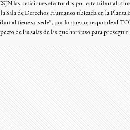
CSJN las peticiones efectuadas por este tribunal atine
e la Sala de Derechos Humanos ubicada en la Planta B
ribunal tiene su sede”, por lo que corresponde al T
pecto de las salas de las que hará uso para proseguir e