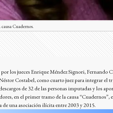
la causa Cuadernos.
 por los jueces Enrique Méndez Signori, Fernando
a Néstor Costabel, como cuarto juez para integrar el t
s descargos de 32 de las personas imputadas y los apo
ores, en el primer tramo de la causa “Cuadernos”, e
ia de una asociación ilícita entre 2003 y 2015.