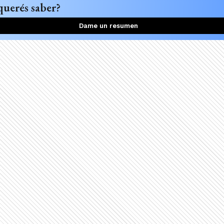
querés saber?
Dame un resumen