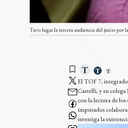
Tuvo lugar la tercera audiencia del juicio por 
Ads
El TOF 7, integrado
Castelli, y su coleg
con la lectura de lo
imputados colaborad
investiga la existenc