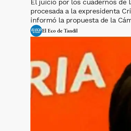
El juicio por los cuadernos de 
procesada a la expresidenta Cri
informó la propuesta de la Cá
El Eco de Tandil