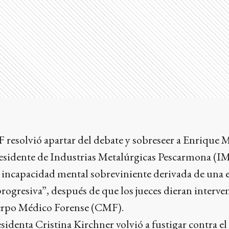
F resolvió apartar del debate y sobreseer a Enrique 
esidente de Industrias Metalúrgicas Pescarmona (
 incapacidad mental sobreviniente derivada de una
ogresiva”, después de que los jueces dieran interven
uerpo Médico Forense (CMF).
esidenta Cristina Kirchner volvió a fustigar contra el 