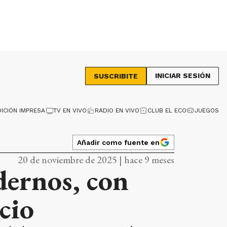
INICIAR SESIÓN
SUSCRIBITE
DICIÓN IMPRESA
TV EN VIVO
RADIO EN VIVO
CLUB EL ECO
JUEGOS
Añadir como fuente en
20 de noviembre de 2025 | hace 9 meses
dernos, con
cio