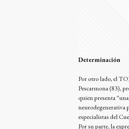
Determinación
Por otro lado, el TO
Pescarmona (83), pr
quien presenta “una
neurodegenerativa pr
especialistas del C
Por su parte, la expr