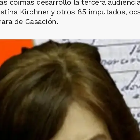
las coimas desarrolló la tercera audienc
stina Kirchner y otros 85 imputados, oca
mara de Casación.