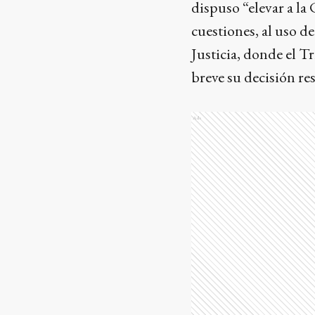
dispuso “elevar a la 
cuestiones, al uso d
Justicia, donde el T
breve su decisión res
Ads