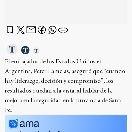
El embajador de los Estados Unidos en
Argentina, Peter Lamelas, aseguró que “cuando
hay liderazgo, decisión y compromiso”, los
resultados quedan a la vista, al hablar de la
mejora en la seguridad en la provincia de Santa
Fe.
¿qué querés saber?
¿En qué áreas específicas van a trabajar juntos Estados
Unidos y Santa Fe?
¿Qué oportunidades de inversión ve Estados Unidos en