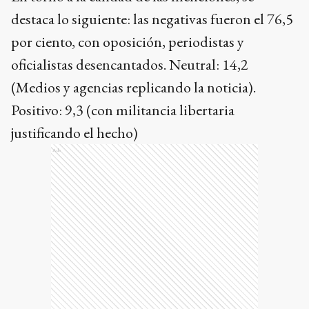
(Medios y agencias replicando la noticia).
Positivo: 9,3 (con militancia libertaria
justificando el hecho)
Ads
El rechazo abrumador (76,5 por ciento) se
concentró en la inconsistencia del discurso
oficialista. La red se inundó de memes