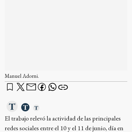
Manuel Adorni.
El trabajo relevó la actividad de las principales
redes sociales entre el 10 y el 11 de junio, día en
el que Adorni dio a conocer detalles de su
incremento patrimonial. El ministro
coordinador funcionario justificó su riqueza