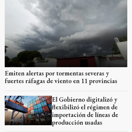
Emiten alertas por tormentas severas y
fuertes ráfagas de viento en 11 provincias
El Gobierno digitalizó y
flexibilizó el régimen de
importación de líneas de
producción usadas
Gremios marcharán al
Congreso contra la Ley de
Inviolabilidad de la