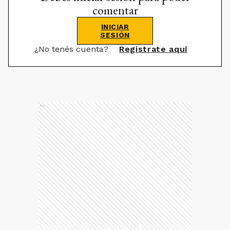
comentar
INICIAR
SESIÓN
¿No tenés cuenta?
Registrate aquí
Ads