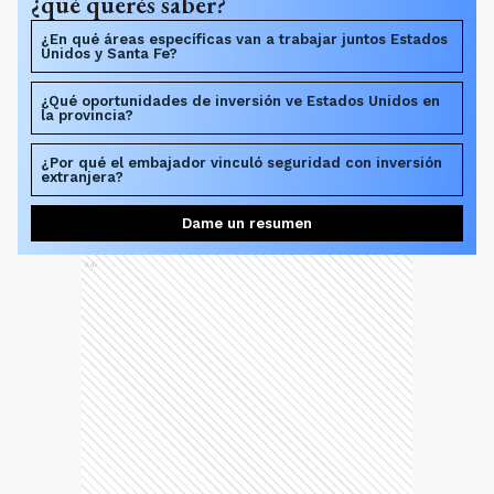
la provincia?
¿Por qué el embajador vinculó seguridad con inversión
extranjera?
Dame un resumen
Ads
El diplomático añadió que, junto al gobernador
Maximiliano Pullaro, estudiaron “nuevas