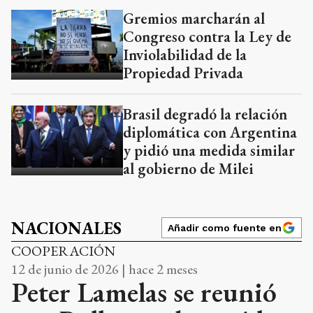
Propiedad Privada
Brasil degradó la relación
diplomática con Argentina
y pidió una medida similar
al gobierno de Milei
NACIONALES
Añadir como fuente en
COOPERACIÓN
12 de junio de 2026 | hace 2 meses
Peter Lamelas se reunió
con Pullaro y destacó la
seguridad en Santa Fe
El Eco de Tandil