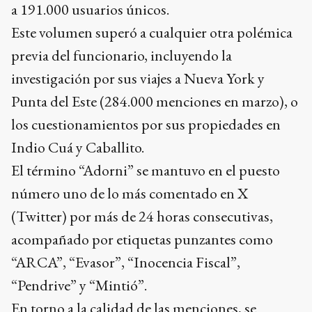
investigación por sus viajes a Nueva York y
Punta del Este (284.000 menciones en marzo), o
los cuestionamientos por sus propiedades en
Indio Cuá y Caballito.
El término “Adorni” se mantuvo en el puesto
número uno de lo más comentado en X
(Twitter) por más de 24 horas consecutivas,
acompañado por etiquetas punzantes como
“ARCA”, “Evasor”, “Inocencia Fiscal”,
“Pendrive” y “Mintió”.
En torno a la calidad de las menciones, se
destaca lo siguiente: las negativas fueron el 76,5
por ciento, con oposición, periodistas y
oficialistas desencantados. Neutral: 14,2