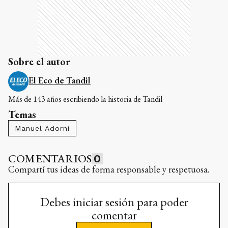
Sobre el autor
El Eco de Tandil
Más de 143 años escribiendo la historia de Tandil
Temas
Manuel Adorni
COMENTARIOS
0
Compartí tus ideas de forma responsable y respetuosa.
Debes iniciar sesión para poder
comentar
INICIAR
SESIÓN
¿No tenés cuenta?
Registrate aquí