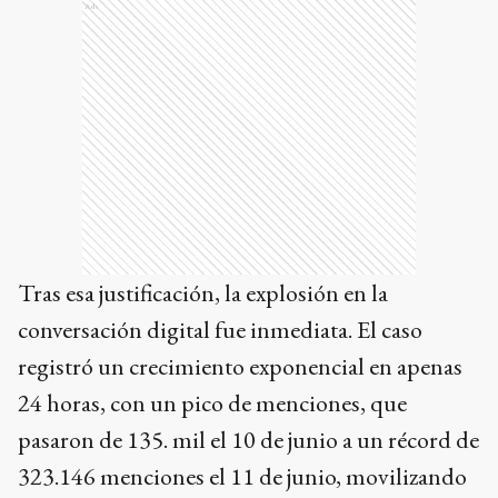
Tras esa justificación, la explosión en la
conversación digital fue inmediata. El caso
registró un crecimiento exponencial en apenas
24 horas, con un pico de menciones, que
pasaron de 135. mil el 10 de junio a un récord de
323.146 menciones el 11 de junio, movilizando
a 191.000 usuarios únicos.
Este volumen superó a cualquier otra polémica
previa del funcionario, incluyendo la