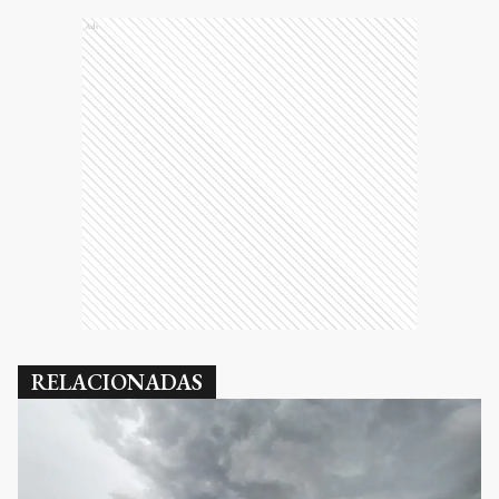
Ads
RELACIONADAS