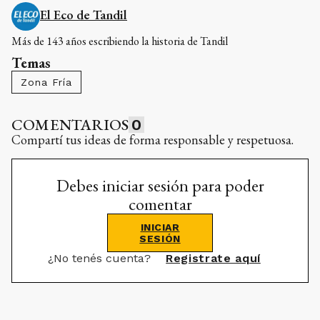
El Eco de Tandil
Más de 143 años escribiendo la historia de Tandil
Temas
Zona Fría
COMENTARIOS
0
Compartí tus ideas de forma responsable y respetuosa.
Debes iniciar sesión para poder
comentar
INICIAR
SESIÓN
¿No tenés cuenta?
Registrate aquí