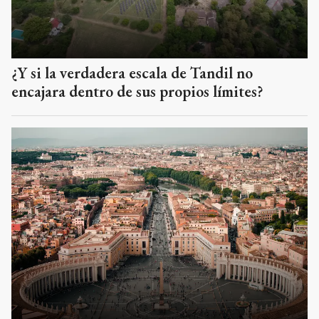
¿Y si la verdadera escala de Tandil no
encajara dentro de sus propios límites?