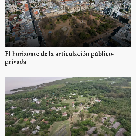
El horizonte de la articulación público-
privada