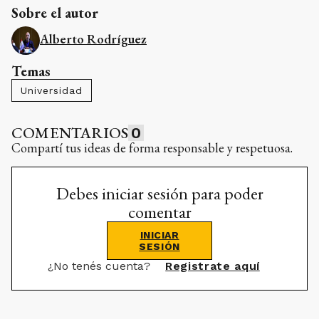
Sobre el autor
Alberto Rodríguez
Temas
Universidad
COMENTARIOS
0
Compartí tus ideas de forma responsable y respetuosa.
Debes iniciar sesión para poder
comentar
INICIAR
SESIÓN
¿No tenés cuenta?
Registrate aquí