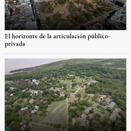
El horizonte de la articulación público-
privada