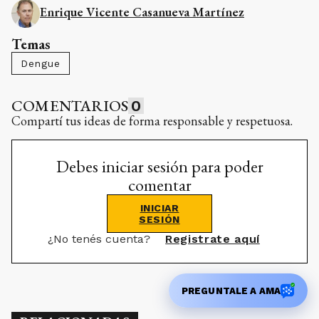
Enrique Vicente Casanueva Martínez
Temas
Dengue
COMENTARIOS
0
Compartí tus ideas de forma responsable y respetuosa.
Debes iniciar sesión para poder
comentar
INICIAR
SESIÓN
¿No tenés cuenta?
Registrate aquí
PREGUNTALE A AMA