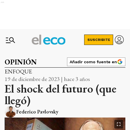
Ads
SUSCRIBITE
OPINIÓN
Añadir como fuente en
ENFOQUE
19 de diciembre de 2023 | hace 3 años
El shock del futuro (que
llegó)
Federico Pavlovsky