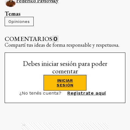
Federico Pavlovsky
Temas
Opiniones
COMENTARIOS
0
Compartí tus ideas de forma responsable y respetuosa.
Debes iniciar sesión para poder
comentar
INICIAR
SESIÓN
¿No tenés cuenta?
Registrate aquí
Ads