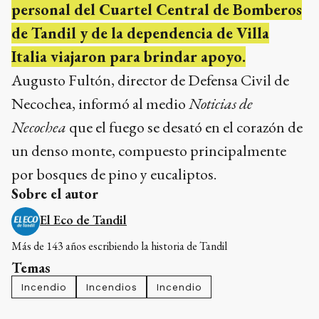
personal del Cuartel Central de Bomberos
de Tandil y de la dependencia de Villa
Italia viajaron para brindar apoyo.
Augusto Fultón, director de Defensa Civil de
Necochea, informó al medio
Noticias de
Necochea
que el fuego se desató en el corazón de
un denso monte, compuesto principalmente
por bosques de pino y eucaliptos.
Sobre el autor
El Eco de Tandil
Más de 143 años escribiendo la historia de Tandil
Temas
Incendio
Incendios
Incendio