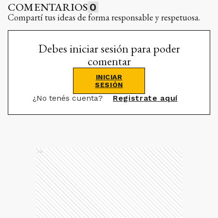
COMENTARIOS
0
Compartí tus ideas de forma responsable y respetuosa.
Debes iniciar sesión para poder
comentar
INICIAR
SESIÓN
¿No tenés cuenta?
Registrate aquí
Ads