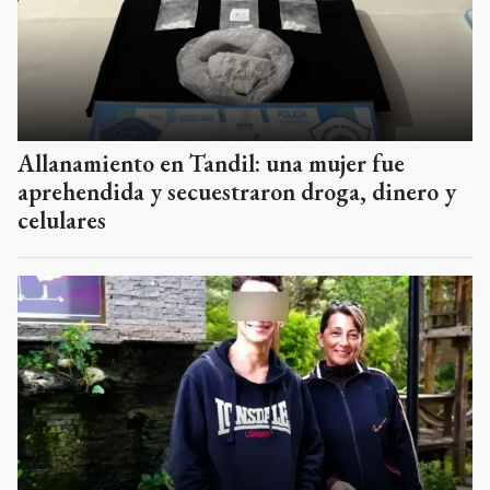
Allanamiento en Tandil: una mujer fue
aprehendida y secuestraron droga, dinero y
celulares